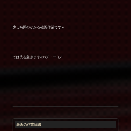
少し時間のかかる確認作業ですｗ
では先を急ぎますので( ｀ー´)ノ
最近の作業日誌