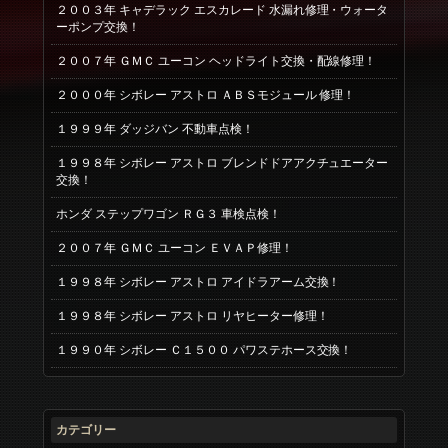
２００３年 キャデラック エスカレード 水漏れ修理・ウォータ
ーポンプ交換！
２００７年 ＧＭＣ ユーコン ヘッドライト交換・配線修理！
２０００年 シボレー アストロ ＡＢＳモジュール 修理！
１９９９年 ダッジバン 不動車点検！
１９９８年 シボレー アストロ ブレンドドアアクチュエーター
交換！
ホンダ ステップワゴン ＲＧ３ 車検点検！
２００７年 ＧＭＣ ユーコン ＥＶＡＰ修理！
１９９８年 シボレー アストロ アイドラアーム交換！
１９９８年 シボレー アストロ リヤヒーター修理！
１９９０年 シボレー Ｃ１５００ パワステホース交換！
カテゴリー