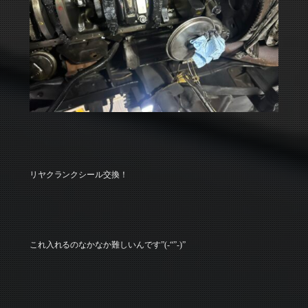
リヤクランクシール交換！
これ入れるのなかなか難しいんです”(-“”-)”