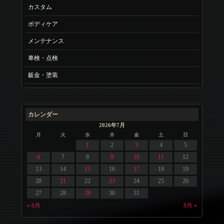
カスタム
ボディケア
メンテナンス
車検・点検
鈑金・塗装
カレンダー
2026年7月
月
火
水
木
金
土
日
1
2
3
4
5
6
7
8
9
10
11
12
13
14
15
16
17
18
19
20
21
22
23
24
25
26
27
28
29
30
31
« 6月
8月 »