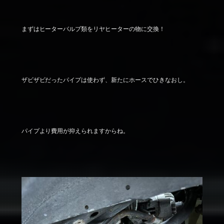
まずはヒーターバルブ類をリヤヒーターの物に交換！
ザビザビだったパイプは使わず、新たにホースでひきなおし。
パイプより費用が抑えられますからね。