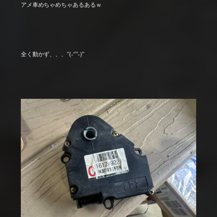
アメ車めちゃめちゃあるあるｗ
全く動かず、、、”(-“”-)”