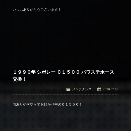
いつもありがとうございます！
１９９０年 シボレー Ｃ１５００ パワステホース
交換！
メンテナンス
2026.07.09
雨漏りや何やらでお預かり中のＣ１５００！