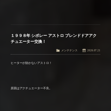
１９９８年 シボレー アストロ ブレンドドアアク
チュエーター交換！
メンテナンス
2026.07.21
ヒーターが効かないアストロ！
原因はアクチュエーター不良。