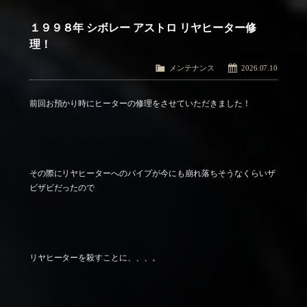
１９９８年 シボレー アストロ リヤヒーター修
理！
メンテナンス
2026.07.10
前回お預かり時にヒーターの修理をさせていただきました！
その際にリヤヒーターへのパイプが今にも崩れ落ちそうなくらいザ
ビザビだったので
リヤヒーターを殺すことに、、、。