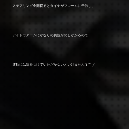
ステアリング全開切るとタイヤがフレームに干渉し、
アイドラアームにかなりの負担がのしかかるので
運転には気をつけていただかないといけません”(-“”-)”