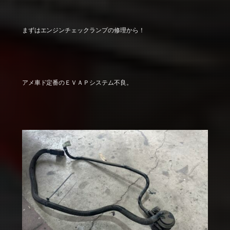
まずはエンジンチェックランプの修理から！
アメ車ド定番のＥＶＡＰシステム不良。