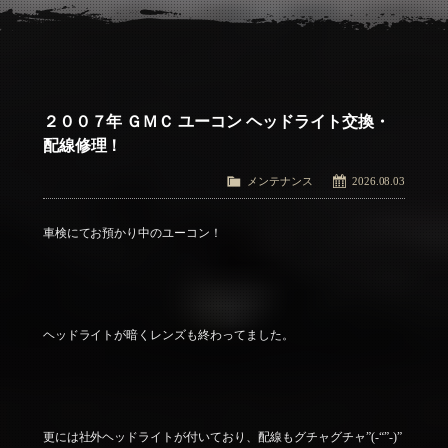
アクセス
Access
お問い合わせ
Contact Us
２００７年 ＧＭＣ ユーコン ヘッドライト交換・
配線修理！
メンテナンス
2026.08.03
車検にてお預かり中のユーコン！
ヘッドライトが暗くレンズも終わってました。
更には社外ヘッドライトが付いており、配線もグチャグチャ”(-“”-)”