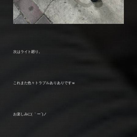
次はライト廻り。
これまた色々トラブルありありですｗ
お楽しみに( ｀ー´)ノ