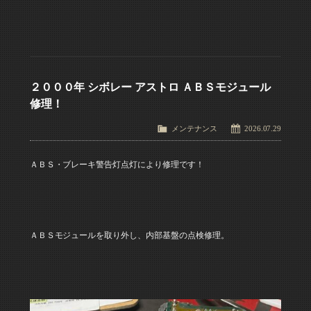
２０００年 シボレー アストロ ＡＢＳモジュール
修理！
メンテナンス
2026.07.29
ＡＢＳ・ブレーキ警告灯点灯により修理です！
ＡＢＳモジュールを取り外し、内部基盤の点検修理。