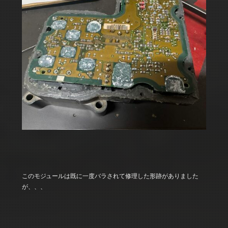
このモジュールは既に一度バラされて修理した形跡がありました
が、、、