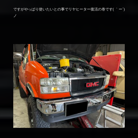
ですがやっぱり使いたいとの事でリヤヒーター復活の巻です( ｀ー´)
ノ