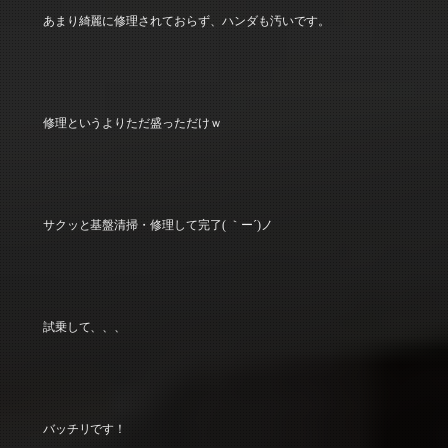
あまり綺麗に修理されておらず、ハンダも汚いです。
修理というよりただ盛っただけｗ
サクッと基盤清掃・修理して完了( ｀ー´)ノ
試乗して、、、
バッチリです！