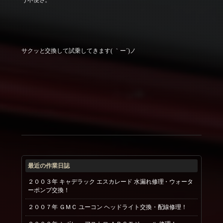
サクッと交換して試乗してきます( ｀ー´)ノ
最近の作業日誌
２００３年 キャデラック エスカレード 水漏れ修理・ウォータ
ーポンプ交換！
２００７年 ＧＭＣ ユーコン ヘッドライト交換・配線修理！