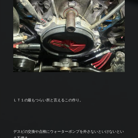
ＬＴ１の最もつらい所と言えるこの作り。
デスビの交換や点検にウォーターポンプを外さないといけないとい
う不便さ。