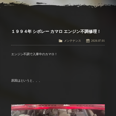
アクセス
Access
お問い合わせ
Contact Us
１９９４年 シボレー カマロ エンジン不調修理！
メンテナンス
2026.07.01
エンジン不調で入庫中のカマロ！
原因はというと、、、