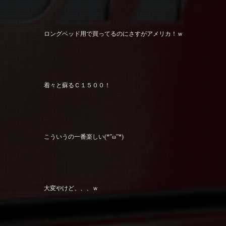
ロングベッド用で買ってるのにさすがアメリカ！ｗ
着々と蘇るＣ１５００！
こういうの一番楽しい(*”ω”*)
大変やけど、、、ｗ