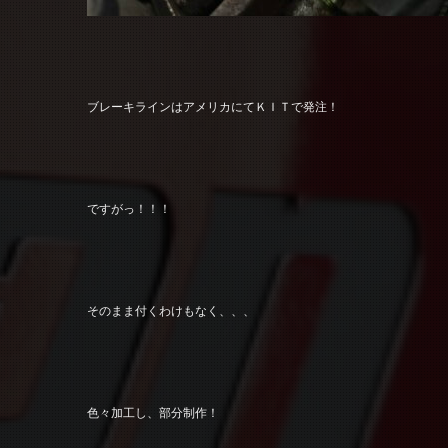
ブレーキラインはアメリカにてＫＩＴで発注！
ですがっ！！！
そのまま付くわけもなく、、、
色々加工し、部分制作！