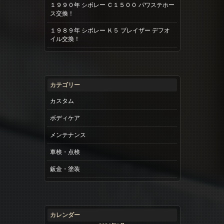
１９９０年 シボレー Ｃ１５００ パワステホー
ス交換！
１９８９年 シボレー Ｋ５ ブレイザー デフオ
イル交換！
カテゴリー
カスタム
ボディケア
メンテナンス
車検・点検
鈑金・塗装
カレンダー