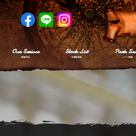
Our Serivce
Stock List
Parts Sal
業務内容
在庫車情報
パーツ情報