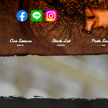
Our Serivce
Stock List
Parts Sal
業務内容
在庫車情報
パーツ情報