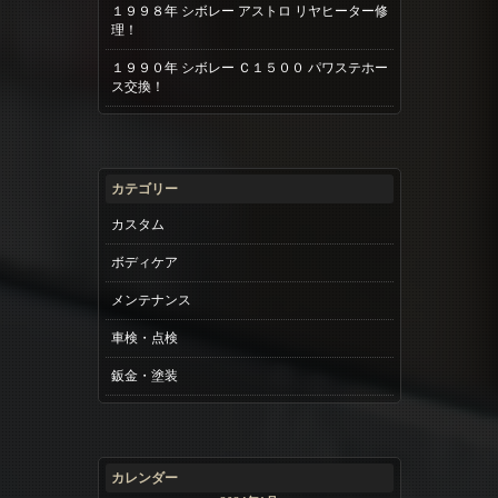
１９９８年 シボレー アストロ リヤヒーター修
理！
１９９０年 シボレー Ｃ１５００ パワステホー
ス交換！
カテゴリー
カスタム
ボディケア
メンテナンス
車検・点検
鈑金・塗装
カレンダー