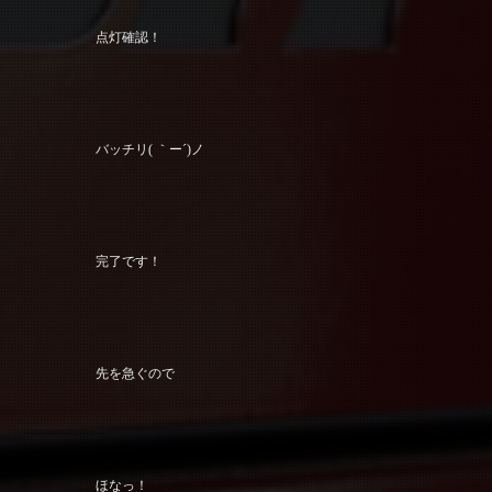
点灯確認！
バッチリ( ｀ー´)ノ
完了です！
先を急ぐので
ほなっ！