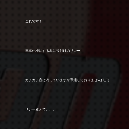
これです！
日本仕様にする為に後付けのリレー！
カチカチ音は鳴っていますが導通しておりません(T_T)
リレー変えて、、、