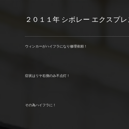
２０１１年 シボレー エクスプレ
ウィンカーがハイフラになり修理依頼！
症状はリヤ右側のみ不点灯！
その為ハイフラに！