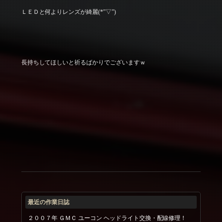
ＬＥＤと何よりレンズが綺麗(*”▽”)
長持ちしてほしいと祈るばかりでございますｗ
最近の作業日誌
２００７年 ＧＭＣ ユーコン ヘッドライト交換・配線修理！