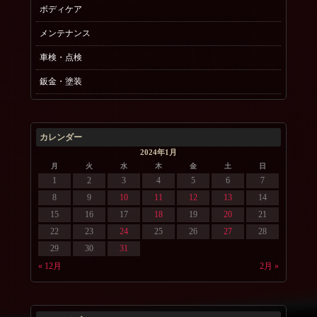
ボディケア
メンテナンス
車検・点検
鈑金・塗装
カレンダー
2024年1月
月
火
水
木
金
土
日
1
2
3
4
5
6
7
8
9
10
11
12
13
14
15
16
17
18
19
20
21
22
23
24
25
26
27
28
29
30
31
« 12月
2月 »