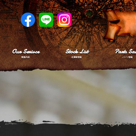
Our Serivce
Stock List
Parts Sal
業務内容
在庫車情報
パーツ情報