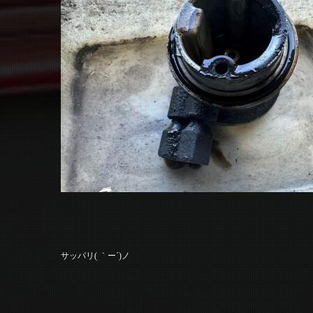
サッパリ( ｀ー´)ノ