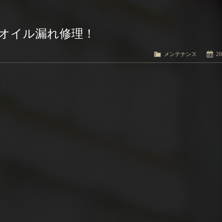
 オイル漏れ修理！
メンテナンス
20