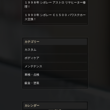
１９９８年 シボレー アストロ リヤヒーター修
理！
１９９０年 シボレー Ｃ１５００ パワステホー
ス交換！
カテゴリー
カスタム
ボディケア
メンテナンス
車検・点検
鈑金・塗装
カレンダー