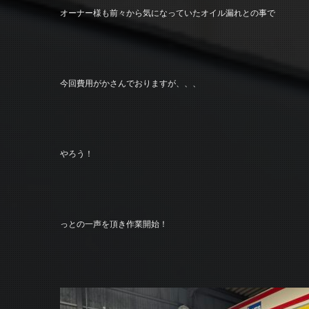
オーナー様も前々から気になっていたオイル漏れとの事で
今回費用がかさんでおりますが、、、
やろう！
っとの一声を頂き作業開始！