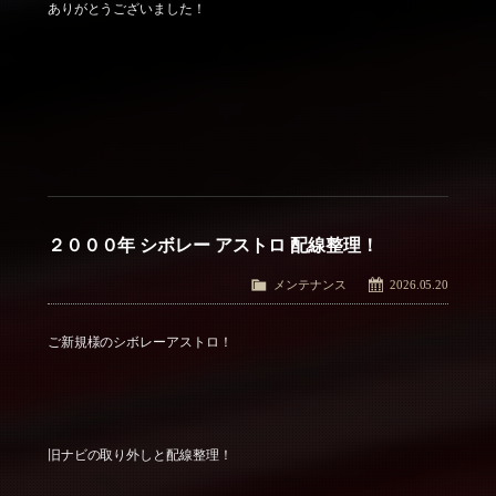
ありがとうございました！
２０００年 シボレー アストロ 配線整理！
メンテナンス
2026.05.20
ご新規様のシボレーアストロ！
旧ナビの取り外しと配線整理！