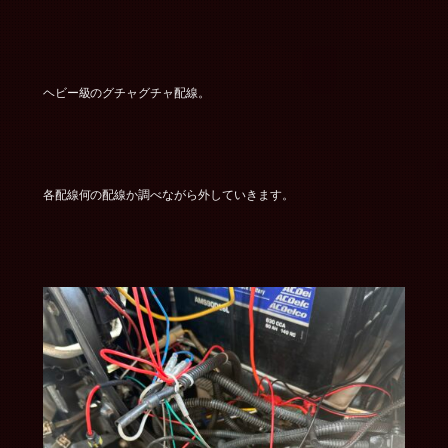
ヘビー級のグチャグチャ配線。
各配線何の配線か調べながら外していきます。