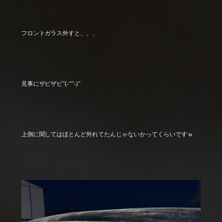
フロントガラス外すと、、、
見事にザビザビ”(-“”-)”
上側に関してはほとんど外れてたんじゃないかってくらいですｗ