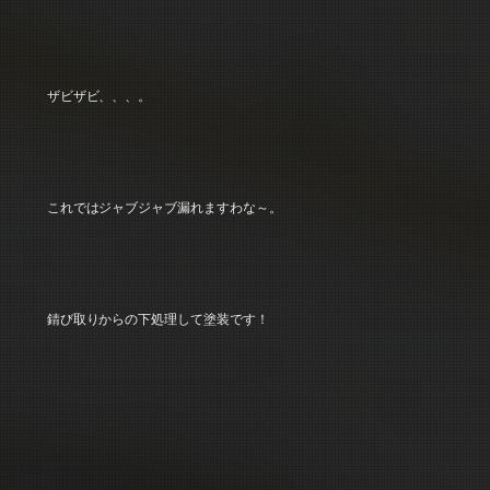
ザビザビ、、、。
これではジャブジャブ漏れますわな～。
錆び取りからの下処理して塗装です！