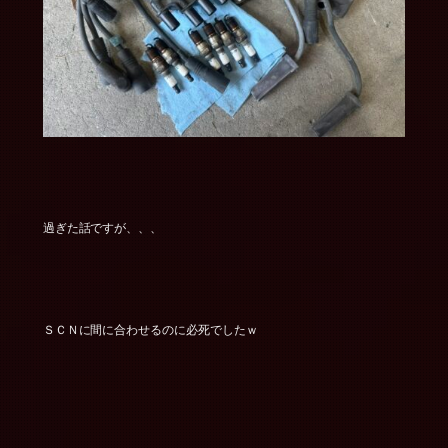
過ぎた話ですが、、、
ＳＣＮに間に合わせるのに必死でしたｗ