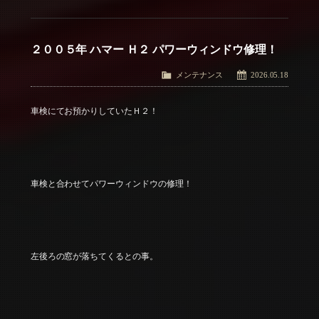
２００５年 ハマー Ｈ２ パワーウィンドウ修理！
メンテナンス
2026.05.18
車検にてお預かりしていたＨ２！
車検と合わせてパワーウィンドウの修理！
左後ろの窓が落ちてくるとの事。