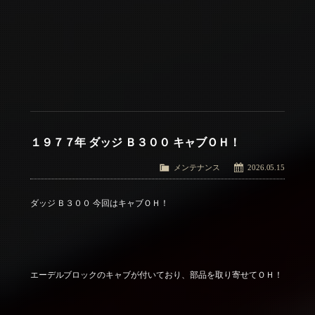
１９７７年 ダッジ Ｂ３００ キャブＯＨ！
メンテナンス
2026.05.15
ダッジ Ｂ３００ 今回はキャブＯＨ！
エーデルブロックのキャブが付いており、部品を取り寄せてＯＨ！