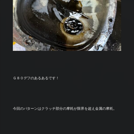
Ｇ８０デフのあるあるです！
今回のパターンはクラッチ部分の摩耗が限界を超え金属の摩耗。