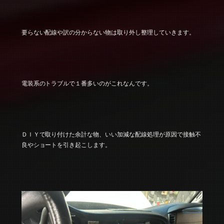
要らない配線や訳の分からない物は取り外し整理していきます。
電装系のトラブルで１番多いのがこれなんです。
ＤＩＹで取り付けた余計な物、いい加減な配線処理が原因で接触不
良やショートを引き起こします。