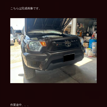
こちらは完成画像です。
作業途中、、、