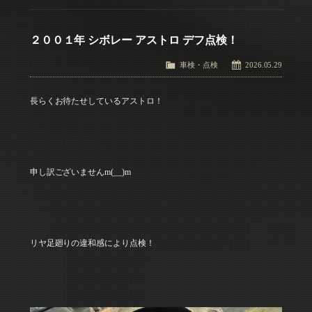
２００１年 シボレー アストロ デフ点検！
車検・点検
2026.05.29
長らくお待たせしているアストロ！
申し訳ございませんm(__)m
リヤ足廻りの違和感により点検！