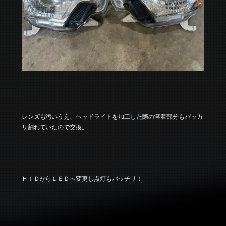
レンズも汚いうえ、ヘッドライトを加工した際の溶着部分もパッカ
リ割れていたので交換。
ＨＩＤからＬＥＤへ変更し点灯もバッチリ！