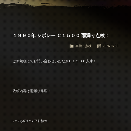
アクセス
Access
お問い合わせ
Contact Us
１９９０年 シボレー Ｃ１５００ 雨漏り点検！
車検・点検
2026.05.30
ご新規様にてお問い合わせいただきＣ１５００入庫！
依頼内容は雨漏り修理！
いつものやつですねｗ