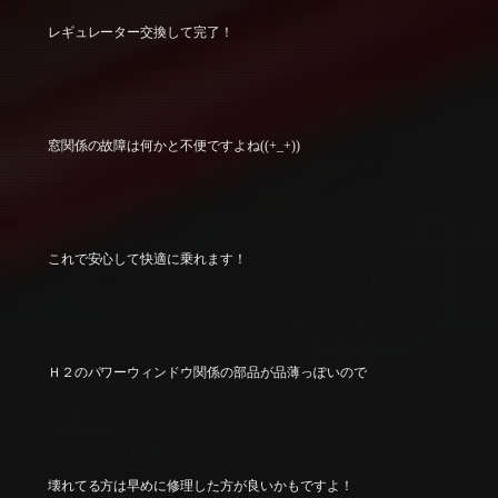
レギュレーター交換して完了！
窓関係の故障は何かと不便ですよね((+_+))
これで安心して快適に乗れます！
Ｈ２のパワーウィンドウ関係の部品が品薄っぽいので
壊れてる方は早めに修理した方が良いかもですよ！