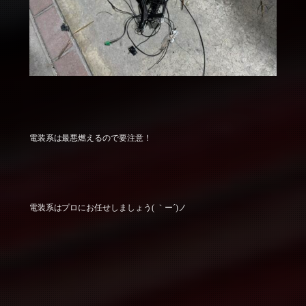
電装系は最悪燃えるので要注意！
電装系はプロにお任せしましょう( ｀ー´)ノ