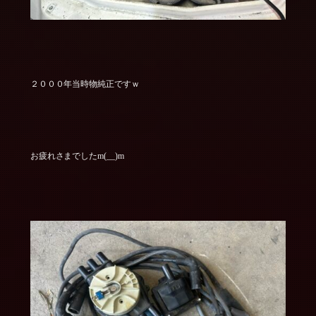
２０００年当時物純正ですｗ
お疲れさまでしたm(__)m