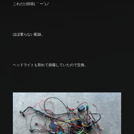
これだけ回収( ｀ー´)ノ
ほぼ要らない配線。
ヘッドライトも割れて損傷していたので交換。