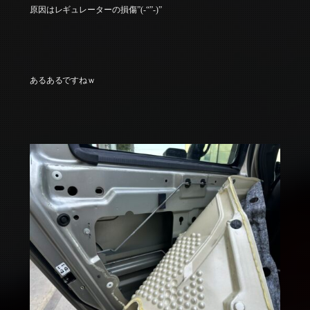
原因はレギュレーターの損傷”(-“”-)”
あるあるですねｗ