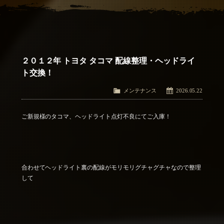
アクセス
Access
お問い合わせ
Contact Us
２０１２年 トヨタ タコマ 配線整理・ヘッドライ
ト交換！
メンテナンス
2026.05.22
ご新規様のタコマ、ヘッドライト点灯不良にてご入庫！
合わせてヘッドライト裏の配線がモリモリグチャグチャなので整理
して