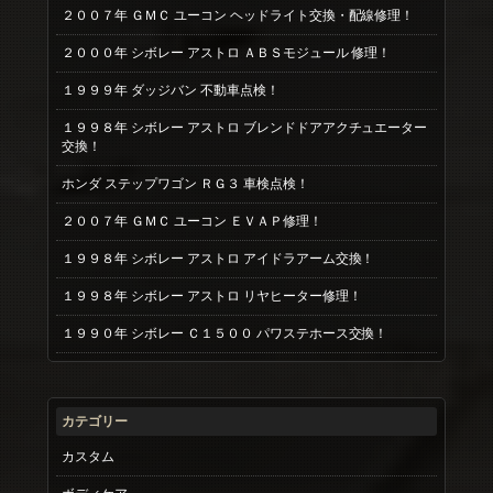
２００７年 ＧＭＣ ユーコン ヘッドライト交換・配線修理！
２０００年 シボレー アストロ ＡＢＳモジュール 修理！
１９９９年 ダッジバン 不動車点検！
１９９８年 シボレー アストロ ブレンドドアアクチュエーター
交換！
ホンダ ステップワゴン ＲＧ３ 車検点検！
２００７年 ＧＭＣ ユーコン ＥＶＡＰ修理！
１９９８年 シボレー アストロ アイドラアーム交換！
１９９８年 シボレー アストロ リヤヒーター修理！
１９９０年 シボレー Ｃ１５００ パワステホース交換！
カテゴリー
カスタム