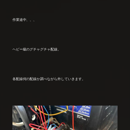
作業途中、、、
ヘビー級のグチャグチャ配線。
各配線何の配線か調べながら外していきます。