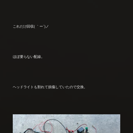
これだけ回収( ｀ー´)ノ
ほぼ要らない配線。
ヘッドライトも割れて損傷していたので交換。