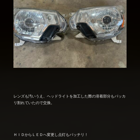
レンズも汚いうえ、ヘッドライトを加工した際の溶着部分もパッカ
リ割れていたので交換。
ＨＩＤからＬＥＤへ変更し点灯もバッチリ！