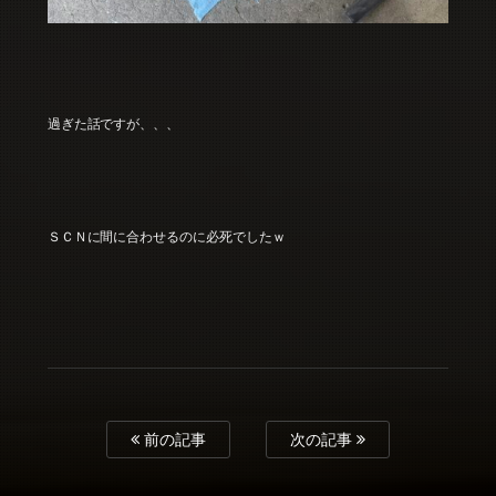
過ぎた話ですが、、、
ＳＣＮに間に合わせるのに必死でしたｗ
前の記事
次の記事