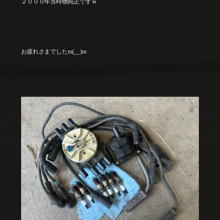
２０００年当時物純正ですｗ
お疲れさまでしたm(__)m