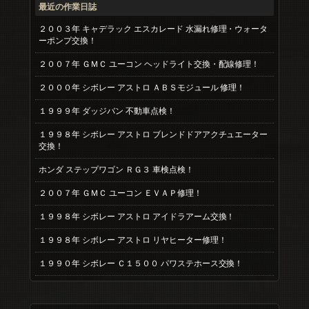
最近の作業日誌
２００３年 キャデラック エスカレード 水漏れ修理・ウォータ
ーポンプ交換！
２００７年 ＧＭＣ ユーコン ヘッドライト交換・配線修理！
２０００年 シボレー アストロ ＡＢＳモジュール 修理！
１９９９年 ダッジバン 不動車点検！
１９９８年 シボレー アストロ ブレンドドアアクチュエーター
交換！
ホンダ ステップワゴン ＲＧ３ 車検点検！
２００７年 ＧＭＣ ユーコン ＥＶＡＰ修理！
１９９８年 シボレー アストロ アイドラアーム交換！
１９９８年 シボレー アストロ リヤヒーター修理！
１９９０年 シボレー Ｃ１５００ パワステホース交換！