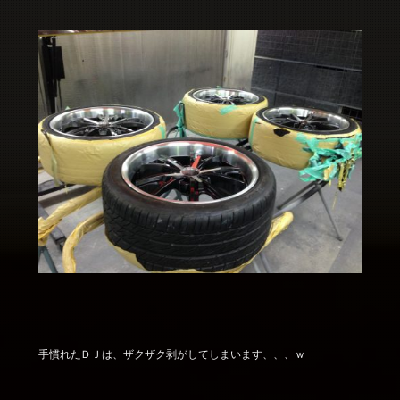
手慣れたＤＪは、ザクザク剥がしてしまいます、、、ｗ