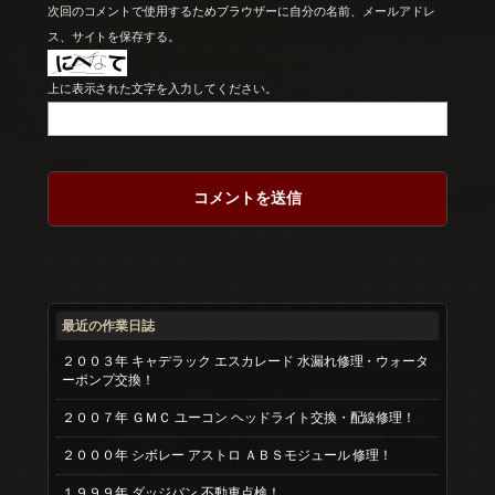
次回のコメントで使用するためブラウザーに自分の名前、メールアドレ
ス、サイトを保存する。
上に表示された文字を入力してください。
最近の作業日誌
２００３年 キャデラック エスカレード 水漏れ修理・ウォータ
ーポンプ交換！
２００７年 ＧＭＣ ユーコン ヘッドライト交換・配線修理！
２０００年 シボレー アストロ ＡＢＳモジュール 修理！
１９９９年 ダッジバン 不動車点検！