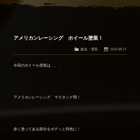
アクセス
Access
お問い合わせ
Contact Us
アメリカンレーシング ホイール塗装！
鈑金・塗装
2016.09.21
今回のホイール塗装は、、、
アメリカンレーシング マスタング用！
赤く塗ってある部分をボディと同色に！