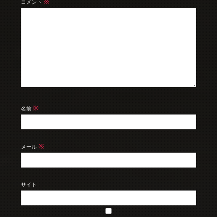
※
コメント
※
名前
※
メール
サイト