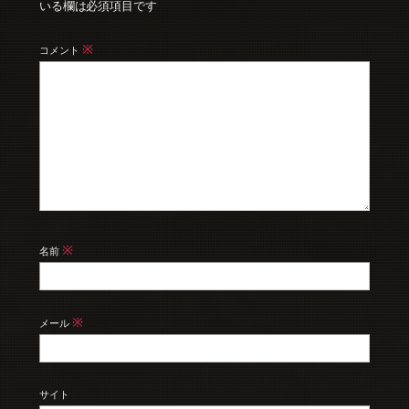
いる欄は必須項目です
※
コメント
※
名前
※
メール
サイト