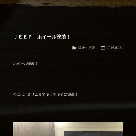
アクセス
Access
お問い合わせ
Contact Us
ＪＥＥＰ ホイール塗装！
鈑金・塗装
2016.09.21
ホイール塗装！
今回は、裏リムまでキッチキチに塗装！