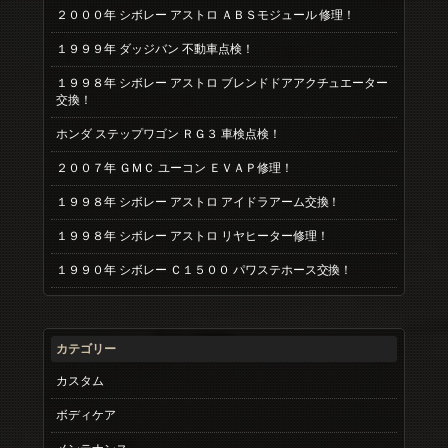
２０００年 シボレー アストロ ＡＢＳモジュール 修理！
１９９９年 ダッジバン 不動車点検！
１９９８年 シボレー アストロ ブレンドドアアクチュエーター
交換！
ホンダ ステップワゴン ＲＧ３ 車検点検！
２００７年 ＧＭＣ ユーコン ＥＶＡＰ修理！
１９９８年 シボレー アストロ アイドラアーム交換！
１９９８年 シボレー アストロ リヤヒーター修理！
１９９０年 シボレー Ｃ１５００ パワステホース交換！
カテゴリー
カスタム
ボディケア