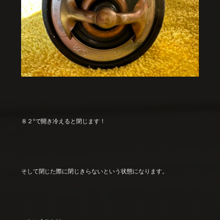
８２°で開き冷えると閉じます！
そして閉じた際に閉じきらないという状態になります。