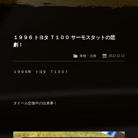
アクセス
Access
お問い合わせ
Contact Us
１９９６ トヨタ Ｔ１００ サーモスタットの悲
劇！
車検・点検
2022.12.12
１９９６年 トヨタ Ｔ１００！
タイベル交換中の出来事！