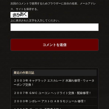
次回のコメントで使用するためブラウザーに自分の名前、メールアドレ
ス、サイトを保存する。
上に表示された文字を入力してください。
最近の作業日誌
２００３年 キャデラック エスカレード 水漏れ修理・ウォータ
ーポンプ交換！
２００７年 ＧＭＣ ユーコン ヘッドライト交換・配線修理！
２０００年 シボレー アストロ ＡＢＳモジュール 修理！