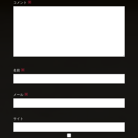
※
コメント
※
名前
※
メール
サイト