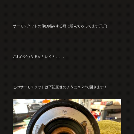
サーモスタットの伸び縮みする所に噛んぢゃってます(T_T)
これがどうなるかというと、、、
このサーモスタットは下記画像のように８２°で開きます！