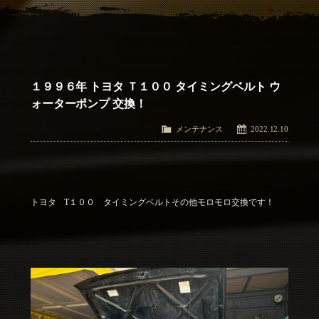
アクセス
Access
お問い合わせ
Contact Us
１９９６年 トヨタ Ｔ１００ タイミングベルト ウ
ォーターポンプ 交換！
メンテナンス
2022.12.10
トヨタ T１００ タイミングベルトその他モロモロ交換です！