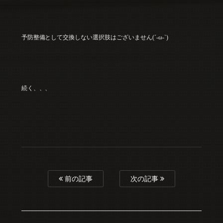
予防整備として交換しない選択肢はございません(´-ω-`)
続く、、、
前の記事
次の記事