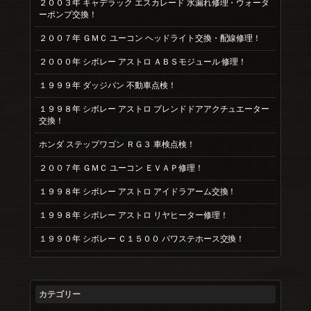
２００３年 キャデラック エスカレード 水漏れ修理・ウォータ
ーポンプ交換！
２００７年 ＧＭＣ ユーコン ヘッドライト交換・配線修理！
２０００年 シボレー アストロ ＡＢＳモジュール 修理！
１９９９年 ダッジバン 不動車点検！
１９９８年 シボレー アストロ ブレンドドアアクチュエーター
交換！
ホンダ ステップワゴン ＲＧ３ 車検点検！
２００７年 ＧＭＣ ユーコン ＥＶＡＰ修理！
１９９８年 シボレー アストロ アイドラアーム交換！
１９９８年 シボレー アストロ リヤヒーター修理！
１９９０年 シボレー Ｃ１５００ パワステホース交換！
カテゴリー