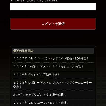
上に表示された文字を入力してください。
最近の作業日誌
２００７年 ＧＭＣ ユーコン ヘッドライト交換・配線修理！
２０００年 シボレー アストロ ＡＢＳモジュール 修理！
１９９９年 ダッジバン 不動車点検！
１９９８年 シボレー アストロ ブレンドドアアクチュエーター
交換！
ホンダ ステップワゴン ＲＧ３ 車検点検！
２００７年 ＧＭＣ ユーコン ＥＶＡＰ修理！