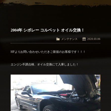
アクセス
Access
お問い合わせ
Contact Us
2004年 シボレー コルベット オイル交換！
メンテナンス
2020.03.06
HPよりお問い合わせいただきご新規のお客様です！！！
エンジン不調点検、オイル交換にて入庫しました！