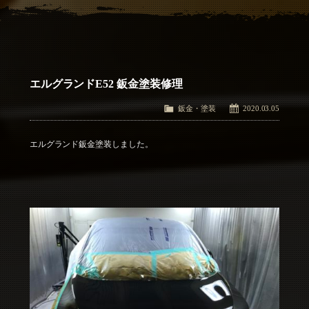
アクセス
Access
お問い合わせ
Contact Us
エルグランドE52 鈑金塗装修理
鈑金・塗装
2020.03.05
エルグランド鈑金塗装しました。