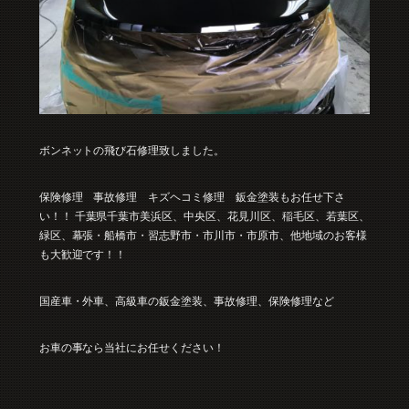
ボンネットの飛び石修理致しました。
保険修理 事故修理 キズヘコミ修理 鈑金塗装もお任せ下さ
い！！
千葉県千葉市美浜区、中央区、花見川区、稲毛区、若葉区、
緑区、幕張・船橋市・習志野市・市川市・市原市、他地域のお客様
も大歓迎です！！
国産車・外車、高級車の鈑金塗装、事故修理、保険修理など
お車の事なら当社にお任せください！