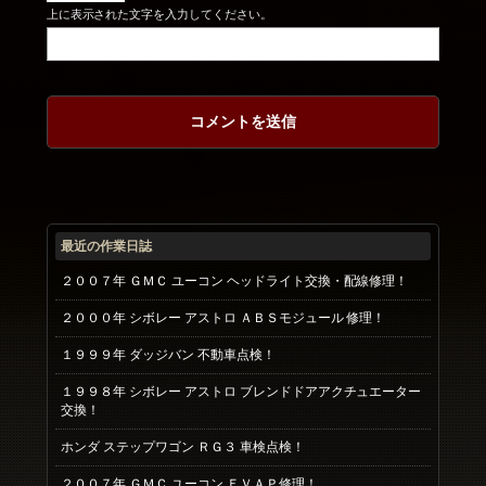
上に表示された文字を入力してください。
最近の作業日誌
２００７年 ＧＭＣ ユーコン ヘッドライト交換・配線修理！
２０００年 シボレー アストロ ＡＢＳモジュール 修理！
１９９９年 ダッジバン 不動車点検！
１９９８年 シボレー アストロ ブレンドドアアクチュエーター
交換！
ホンダ ステップワゴン ＲＧ３ 車検点検！
２００７年 ＧＭＣ ユーコン ＥＶＡＰ修理！