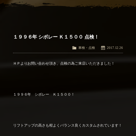
アクセス
Access
お問い合わせ
Contact Us
１９９６年 シボレー Ｋ１５００ 点検！
車検・点検
2017.12.26
ＨＰよりお問い合わせ頂き、点検の為ご来店いただきました！
１９９６年 シボレー Ｋ１５００！
リフトアップの高さも程よくバランス良くカスタムされています！