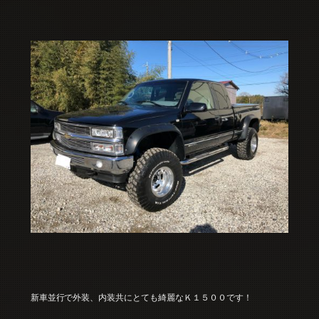
新車並行で外装、内装共にとても綺麗なＫ１５００です！