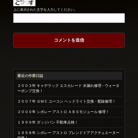
上に表示された文字を入力してください。
最近の作業日誌
２００３年 キャデラック エスカレード 水漏れ修理・ウォータ
ーポンプ交換！
２００７年 ＧＭＣ ユーコン ヘッドライト交換・配線修理！
２０００年 シボレー アストロ ＡＢＳモジュール 修理！
１９９９年 ダッジバン 不動車点検！
１９９８年 シボレー アストロ ブレンドドアアクチュエーター
交換！