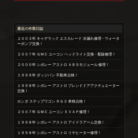
最近の作業日誌
２００３年 キャデラック エスカレード 水漏れ修理・ウォータ
ーポンプ交換！
２００７年 ＧＭＣ ユーコン ヘッドライト交換・配線修理！
２０００年 シボレー アストロ ＡＢＳモジュール 修理！
１９９９年 ダッジバン 不動車点検！
１９９８年 シボレー アストロ ブレンドドアアクチュエーター
交換！
ホンダ ステップワゴン ＲＧ３ 車検点検！
２００７年 ＧＭＣ ユーコン ＥＶＡＰ修理！
１９９８年 シボレー アストロ アイドラアーム交換！
１９９８年 シボレー アストロ リヤヒーター修理！