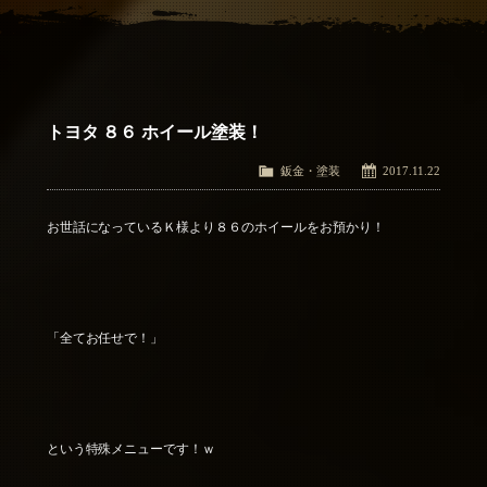
アクセス
Access
お問い合わせ
Contact Us
トヨタ ８６ ホイール塗装！
鈑金・塗装
2017.11.22
お世話になっているＫ様より８６のホイールをお預かり！
「全てお任せで！」
という特殊メニューです！ｗ