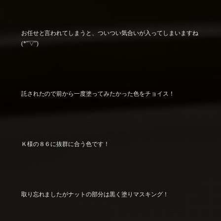
お任せと言われてしまうと、ついつい気合いが入ってしまいますね
(*”▽”)
託されたので前から一度塗ってみたかった色をチョイス！
Ｋ様の８６に抜群に合う色です！
取り忘れましたがナットの部分は黒く塗りマスキング！