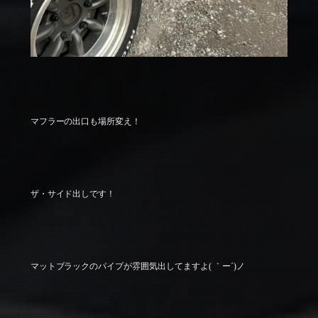
マフラーの出口も場所変え！
ザ・サイド出しです！
マットブラックのパイプが雰囲気出してますよ( ｀ー´)ノ