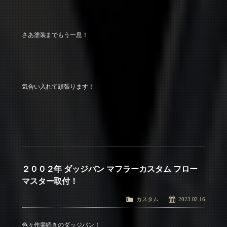
さあ塗装までもう一息！
気合い入れて頑張ります！
２００２年 ダッジバン マフラーカスタム フロー
マスター取付！
カスタム
2023.02.16
色々作業続きのダッジバン！