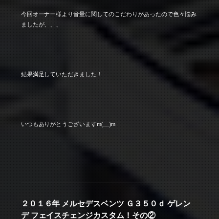
今回オーナー様より音量に関してのこだわりがあったので色々悩み
ましたが、、、
結果満足していただきました！
いつもありがとうございますm(__)m
２０１６年 メルセデスベンツ Ｇ３５０ｄ ゲレン
デ フェイスチェンジカスタム！その②