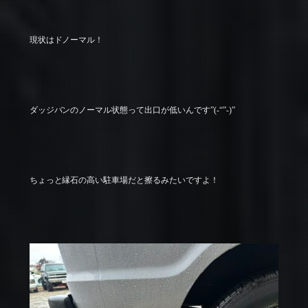
現状はドノーマル！
ダッジバンのノーマル状態って出口が低いんです”(-“”-)”
ちょっと縁石の高い駐車場だと擦るみたいですよ！