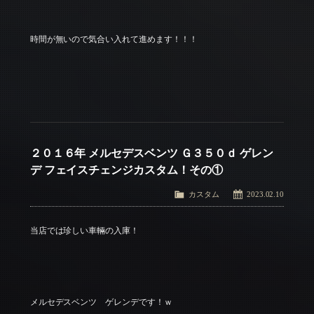
時間が無いので気合い入れて進めます！！！
２０１６年 メルセデスベンツ Ｇ３５０ｄ ゲレン
デ フェイスチェンジカスタム！その①
カスタム
2023.02.10
当店では珍しい車輛の入庫！
メルセデスベンツ ゲレンデです！ｗ