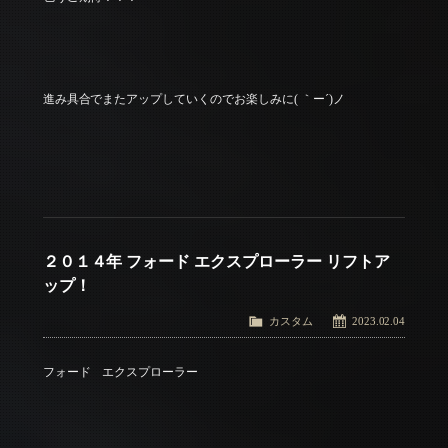
進み具合でまたアップしていくのでお楽しみに( ｀ー´)ノ
２０１４年 フォード エクスプローラー リフトア
ップ！
カスタム
2023.02.04
フォード エクスプローラー