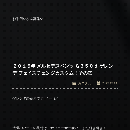
お手伝いさん募集w
２０１６年 メルセデスベンツ Ｇ３５０ｄ ゲレン
デ フェイスチェンジカスタム！その③
カスタム
2023.03.01
ゲレンデの続きです( ｀ー´)ノ
大量のパーツの足付け、サフェーサー吹いてまた研ぎ研ぎ！