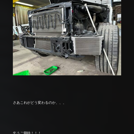
さあこれがどう変わるのか、、、
乞うご期待！！！