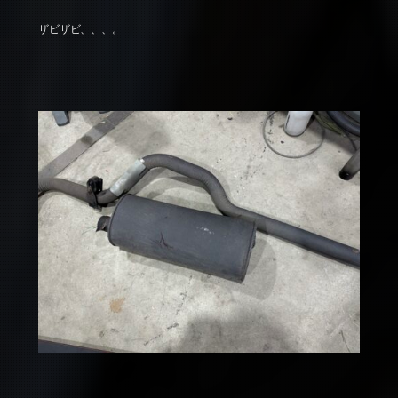
ザビザビ、、、。