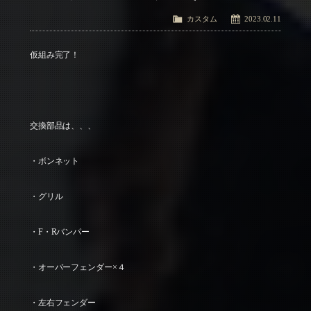
カスタム
2023.02.11
仮組み完了！
交換部品は、、、
・ボンネット
・グリル
・F・Rバンパー
・オーバーフェンダー×４
・左右フェンダー