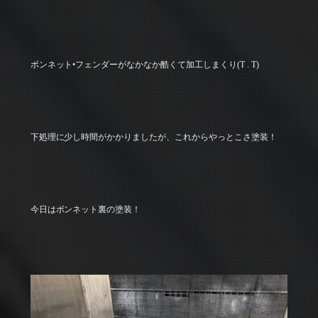
ボンネット•フェンダーがなかなか酷くて加工しまくり(T . T)
下処理に少し時間がかかりましたが、これからやっとこさ塗装！
今日はボンネット裏の塗装！