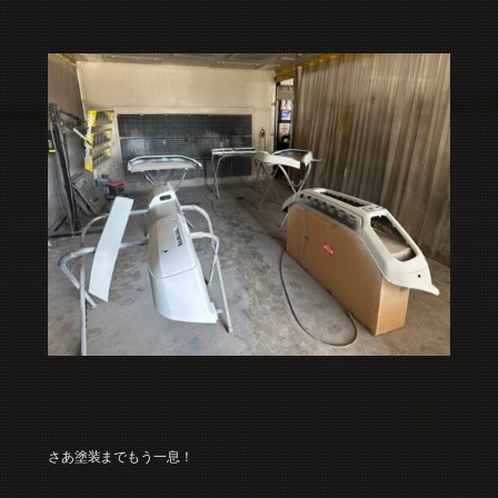
さあ塗装までもう一息！