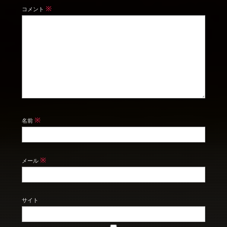
※
コメント
※
名前
※
メール
サイト