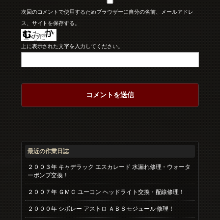
次回のコメントで使用するためブラウザーに自分の名前、メールアドレ
ス、サイトを保存する。
上に表示された文字を入力してください。
最近の作業日誌
２００３年 キャデラック エスカレード 水漏れ修理・ウォータ
ーポンプ交換！
２００７年 ＧＭＣ ユーコン ヘッドライト交換・配線修理！
２０００年 シボレー アストロ ＡＢＳモジュール 修理！