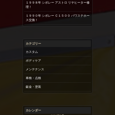
１９９８年 シボレー アストロ リヤヒーター修
理！
１９９０年 シボレー Ｃ１５００ パワステホー
ス交換！
カテゴリー
カスタム
ボディケア
メンテナンス
車検・点検
鈑金・塗装
カレンダー