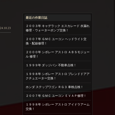
最近の作業日誌
２００３年 キャデラック エスカレード 水漏れ
24.10.23
修理・ウォーターポンプ交換！
２００７年 ＧＭＣ ユーコン ヘッドライト交
換・配線修理！
２０００年 シボレー アストロ ＡＢＳモジュー
ル 修理！
１９９９年 ダッジバン 不動車点検！
１９９８年 シボレー アストロ ブレンドドアア
クチュエーター交換！
ホンダ ステップワゴン ＲＧ３ 車検点検！
２００７年 ＧＭＣ ユーコン ＥＶＡＰ修理！
１９９８年 シボレー アストロ アイドラアーム
交換！