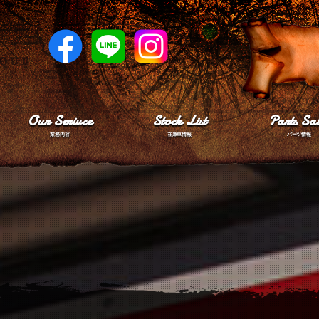
Our Serivce
Stock List
Parts Sal
業務内容
在庫車情報
パーツ情報