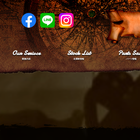
Our Serivce
Stock List
Parts Sal
業務内容
在庫車情報
パーツ情報