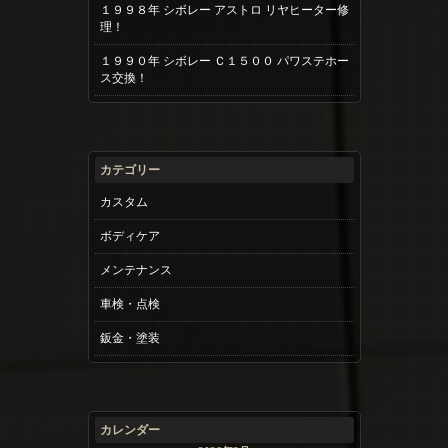
１９９８年 シボレー アストロ リヤヒーター修
理！
１９９０年 シボレー Ｃ１５００ パワステホー
ス交換！
カテゴリー
カスタム
ボディケア
メンテナンス
車検・点検
鈑金・塗装
カレンダー