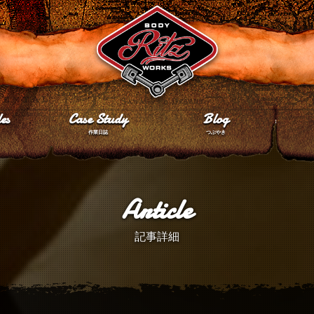
es
Case Study
Blog
作業日誌
つぶやき
Article
記事詳細