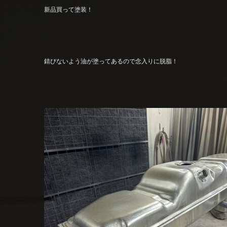
新品買って塗装！
錆びないよう油が塗ってあるので念入りに脱脂！