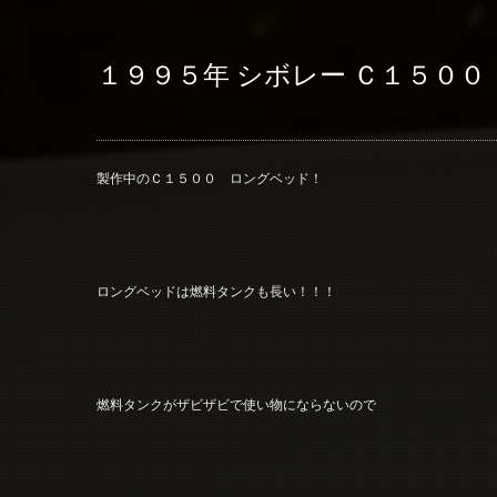
１９９５年 シボレー Ｃ１５００
製作中のＣ１５００ ロングベッド！
ロングベッドは燃料タンクも長い！！！
燃料タンクがザビザビで使い物にならないので