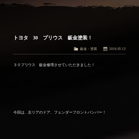
アクセス
Access
お問い合わせ
Contact Us
トヨタ 30 プリウス 鈑金塗装！
鈑金・塗装
2016.05.13
３０プリウス 鈑金修理させていただきました！
今回は、左リアのドア、フェンダーフロントバンパー！