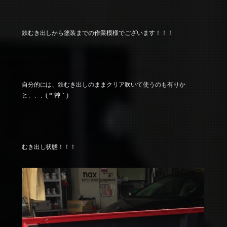
鉄むき出しから塗装までの作業模様でございます！！！
自分的には、鉄むき出しのままクリア吹いて使うのも有りか
と、、、( *´艸｀)
むき出し状態！！！