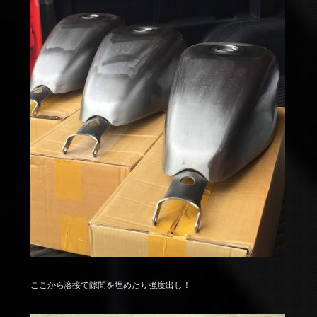
ここから溶接で隙間を埋めたり強度出し！