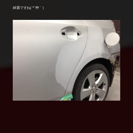
綺麗ですね( *´艸｀)