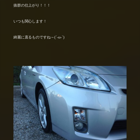
抜群の仕上がり！！！
いつも関心します！
綺麗に直るものですね～(´-ω-`)