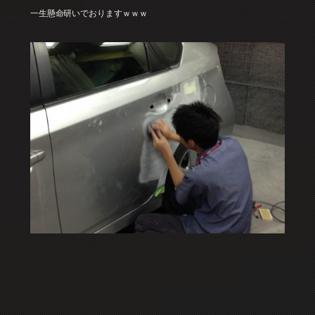
一生懸命研いでおりますｗｗｗ