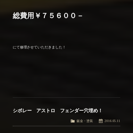
総費用￥７５６００－
にて修理させていただきました！
シボレー アストロ フェンダー穴埋め！
鈑金・塗装
2016.05.11