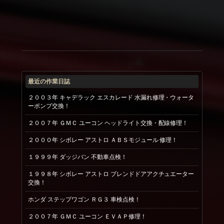
最近の作業日誌
２００３年 キャデラック エスカレード 水漏れ修理・ウォータ
ーポンプ交換！
２００７年 ＧＭＣ ユーコン ヘッドライト交換・配線修理！
２０００年 シボレー アストロ ＡＢＳモジュール 修理！
１９９９年 ダッジバン 不動車点検！
１９９８年 シボレー アストロ ブレンドドアアクチュエーター
交換！
ホンダ ステップワゴン ＲＧ３ 車検点検！
２００７年 ＧＭＣ ユーコン ＥＶＡＰ修理！