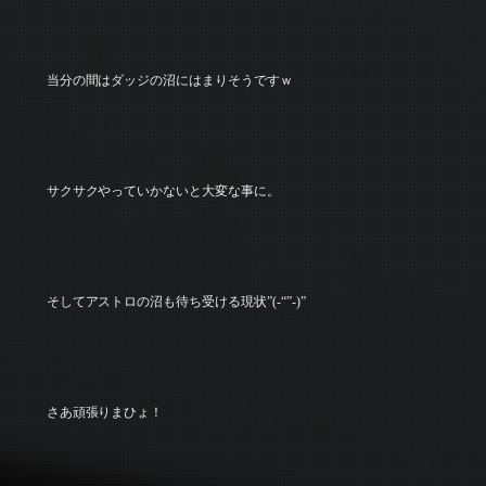
当分の間はダッジの沼にはまりそうですｗ
サクサクやっていかないと大変な事に。
そしてアストロの沼も待ち受ける現状”(-“”-)”
さあ頑張りまひょ！