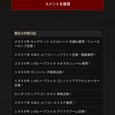
最近の作業日誌
２００３年 キャデラック エスカレード 水漏れ修理・ウォータ
ーポンプ交換！
２００７年 ＧＭＣ ユーコン ヘッドライト交換・配線修理！
２０００年 シボレー アストロ ＡＢＳモジュール 修理！
１９９９年 ダッジバン 不動車点検！
１９９８年 シボレー アストロ ブレンドドアアクチュエーター
交換！
ホンダ ステップワゴン ＲＧ３ 車検点検！
２００７年 ＧＭＣ ユーコン ＥＶＡＰ修理！
１９９８年 シボレー アストロ アイドラアーム交換！