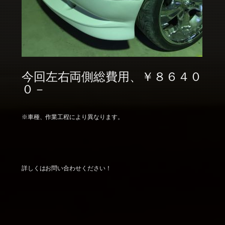
今回左右両側総費用、￥８６４０
０－
※車種、作業工程により異なります。
詳しくはお問い合わせください！