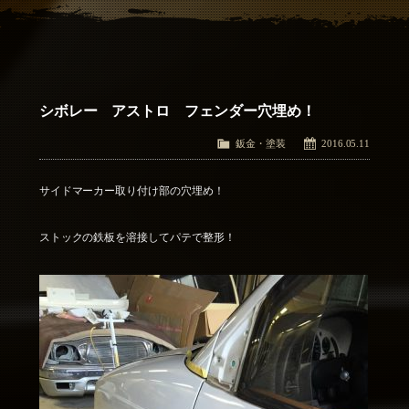
アクセス
Access
お問い合わせ
Contact Us
シボレー アストロ フェンダー穴埋め！
鈑金・塗装
2016.05.11
サイドマーカー取り付け部の穴埋め！
ストックの鉄板を溶接してパテで整形！