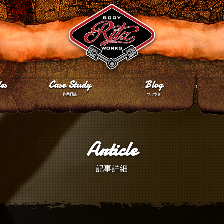
es
Case Study
Blog
作業日誌
つぶやき
Article
記事詳細