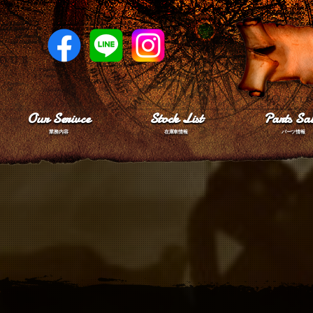
Our Serivce
Stock List
Parts Sal
業務内容
在庫車情報
パーツ情報