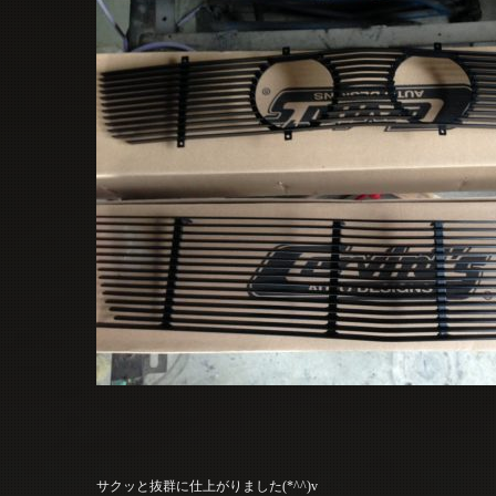
サクッと抜群に仕上がりました(*^^)v