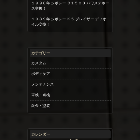
１９９０年 シボレー Ｃ１５００ パワステホー
ス交換！
１９８９年 シボレー Ｋ５ ブレイザー デフオ
イル交換！
カテゴリー
カスタム
ボディケア
メンテナンス
車検・点検
鈑金・塗装
カレンダー