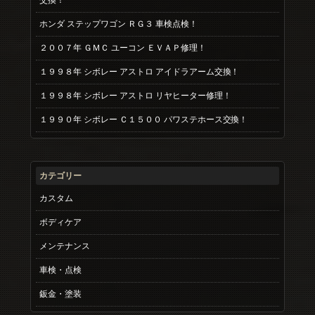
交換！
ホンダ ステップワゴン ＲＧ３ 車検点検！
２００７年 ＧＭＣ ユーコン ＥＶＡＰ修理！
１９９８年 シボレー アストロ アイドラアーム交換！
１９９８年 シボレー アストロ リヤヒーター修理！
１９９０年 シボレー Ｃ１５００ パワステホース交換！
カテゴリー
カスタム
ボディケア
メンテナンス
車検・点検
鈑金・塗装