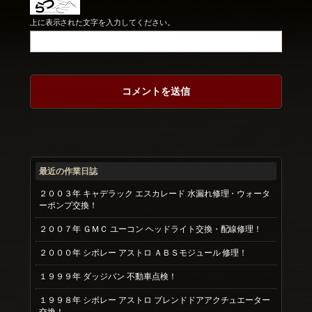
上に表示された文字を入力してください。
最近の作業日誌
２００３年 キャデラック エスカレード 水漏れ修理・ウォータ
ーポンプ交換！
２００７年 ＧＭＣ ユーコン ヘッドライト交換・配線修理！
２０００年 シボレー アストロ ＡＢＳモジュール 修理！
１９９９年 ダッジバン 不動車点検！
１９９８年 シボレー アストロ ブレンドドアアクチュエーター