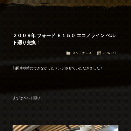
アクセス
Access
お問い合わせ
Contact Us
２００９年 フォード Ｅ１５０ エコノライン ベル
ト廻り交換！
メンテナンス
2026.02.19
前回車検時にできなかったメンテさせていただきました！
まずはベルト廻り。