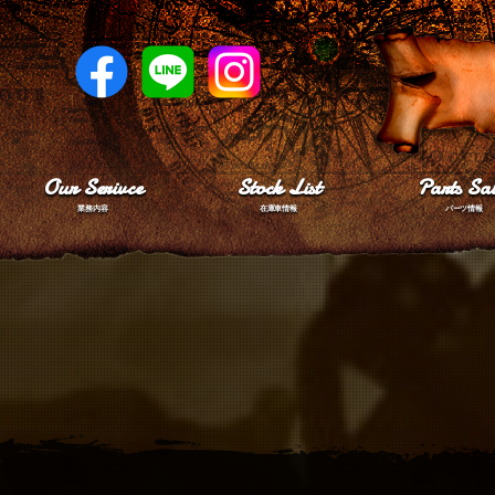
Our Serivce
Stock List
Parts Sal
業務内容
在庫車情報
パーツ情報