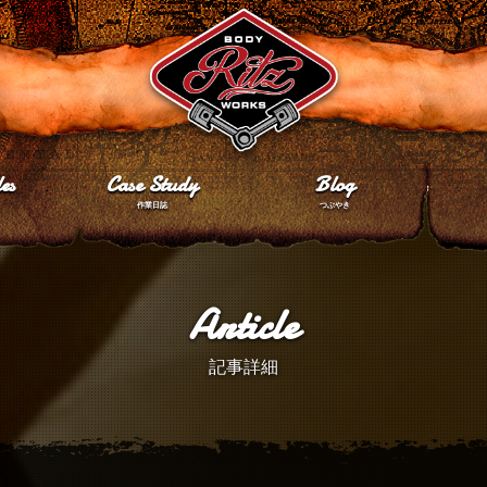
es
Case Study
Blog
作業日誌
つぶやき
Article
記事詳細