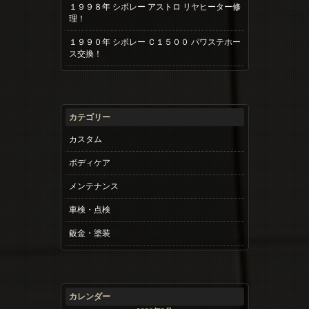
１９９８年 シボレー アストロ リヤヒーター修
理！
１９９０年 シボレー Ｃ１５００ パワステホー
ス交換！
カテゴリー
カスタム
ボディケア
メンテナンス
車検・点検
鈑金・塗装
カレンダー