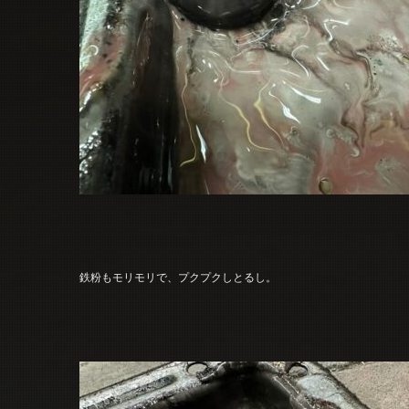
鉄粉もモリモリで、プクプクしとるし。