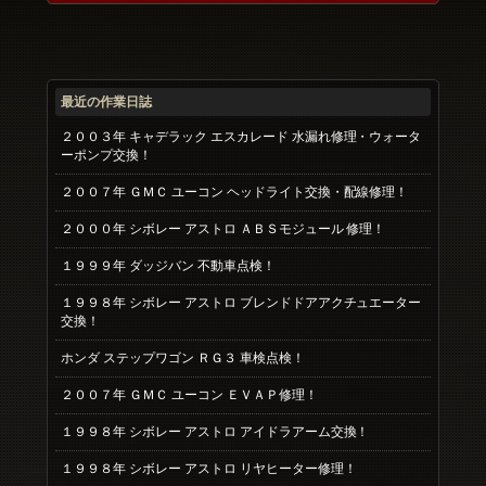
最近の作業日誌
２００３年 キャデラック エスカレード 水漏れ修理・ウォータ
ーポンプ交換！
２００７年 ＧＭＣ ユーコン ヘッドライト交換・配線修理！
２０００年 シボレー アストロ ＡＢＳモジュール 修理！
１９９９年 ダッジバン 不動車点検！
１９９８年 シボレー アストロ ブレンドドアアクチュエーター
交換！
ホンダ ステップワゴン ＲＧ３ 車検点検！
２００７年 ＧＭＣ ユーコン ＥＶＡＰ修理！
１９９８年 シボレー アストロ アイドラアーム交換！
１９９８年 シボレー アストロ リヤヒーター修理！