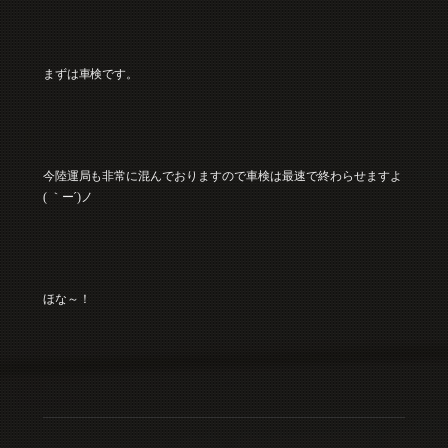
まずは車検です。
今陸運局も非常に混んでおりますので車検は最速で終わらせますよ
( ｀ー´)ノ
ほな～！