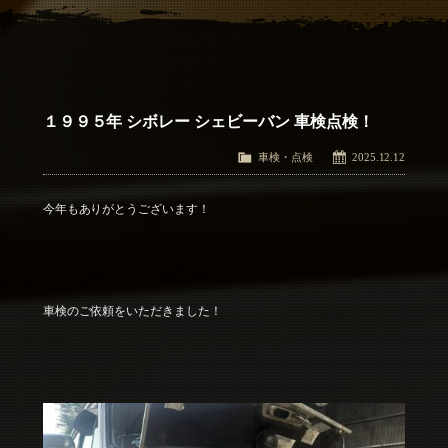
アクセス
Access
お問い合わせ
Contact Us
１９９５年 シボレー シェビーバン 車検点検！
車検・点検
2025.12.12
今年もありがとうございます！
車検のご依頼をいただきました！