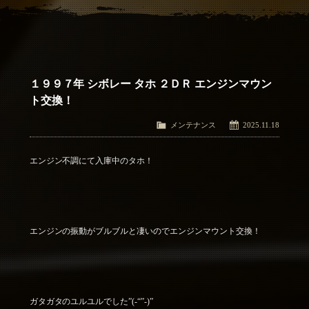
アクセス
Access
お問い合わせ
Contact Us
１９９７年 シボレー タホ ２ＤＲ エンジンマウン
ト交換！
メンテナンス
2025.11.18
エンジン不調にて入庫中のタホ！
エンジンの振動がブルブルと凄いのでエンジンマウント交換！
ガタガタのユルユルでした”(-“”-)”