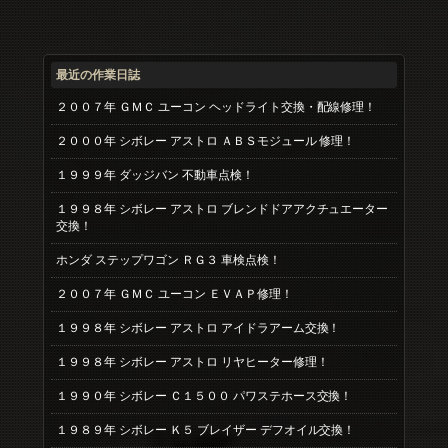
最近の作業日誌
２００７年 ＧＭＣ ユーコン ヘッドライト交換・配線修理！
２０００年 シボレー アストロ ＡＢＳモジュール 修理！
１９９９年 ダッジバン 不動車点検！
１９９８年 シボレー アストロ ブレンドドアアクチュエーター
交換！
ホンダ ステップワゴン ＲＧ３ 車検点検！
２００７年 ＧＭＣ ユーコン ＥＶＡＰ修理！
１９９８年 シボレー アストロ アイドラアーム交換！
１９９８年 シボレー アストロ リヤヒーター修理！
１９９０年 シボレー Ｃ１５００ パワステホース交換！
１９８９年 シボレー Ｋ５ ブレイザー デフオイル交換！