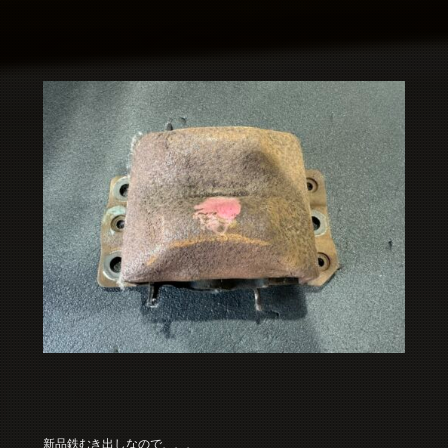
新品鉄むき出しなので、、、