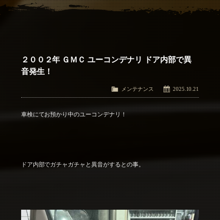
アクセス
Access
お問い合わせ
Contact Us
２００２年 ＧＭＣ ユーコンデナリ ドア内部で異
音発生！
メンテナンス
2025.10.21
車検にてお預かり中のユーコンデナリ！
ドア内部でガチャガチャと異音がするとの事。