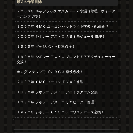
最近の作業日誌
２００３年 キャデラック エスカレード 水漏れ修理・ウォータ
ーポンプ交換！
２００７年 ＧＭＣ ユーコン ヘッドライト交換・配線修理！
２０００年 シボレー アストロ ＡＢＳモジュール 修理！
１９９９年 ダッジバン 不動車点検！
１９９８年 シボレー アストロ ブレンドドアアクチュエーター
交換！
ホンダ ステップワゴン ＲＧ３ 車検点検！
２００７年 ＧＭＣ ユーコン ＥＶＡＰ修理！
１９９８年 シボレー アストロ アイドラアーム交換！
１９９８年 シボレー アストロ リヤヒーター修理！
１９９０年 シボレー Ｃ１５００ パワステホース交換！