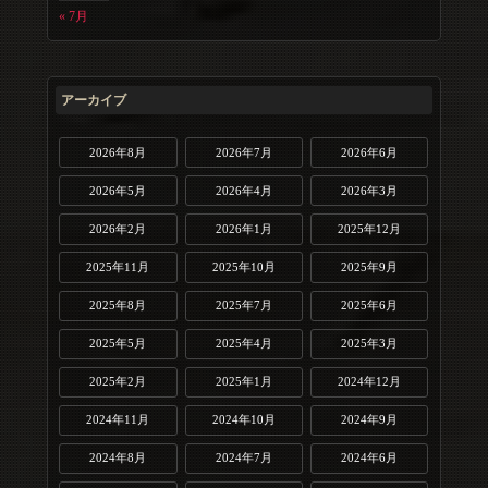
« 7月
アーカイブ
2026年8月
2026年7月
2026年6月
2026年5月
2026年4月
2026年3月
2026年2月
2026年1月
2025年12月
2025年11月
2025年10月
2025年9月
2025年8月
2025年7月
2025年6月
2025年5月
2025年4月
2025年3月
2025年2月
2025年1月
2024年12月
2024年11月
2024年10月
2024年9月
2024年8月
2024年7月
2024年6月