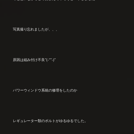
写真撮り忘れましたが、、、
原因は組み付け不良”(-“”-)”
パワーウィンドウ系統の修理をしたのか
レギュレーター類のボルトがゆるゆるでした。