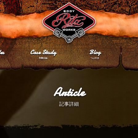
es
Case Study
Blog
作業日誌
つぶやき
Article
記事詳細