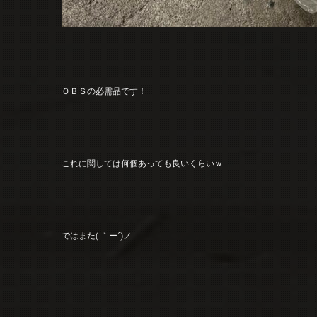
ＯＢＳの必需品です！
これに関しては何個あっても良いくらいｗ
ではまた( ｀ー´)ノ