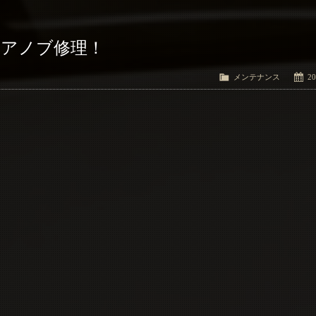
ドアノブ修理！
メンテナンス
20