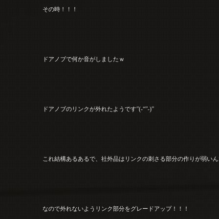
その時！！！
ドアノブで何か音がしましたｗ
ドアノブのリンクが外れたようです”(-“”-)”
これ結構あるあるで、社外品はリンクの刺さる部分の作りが弱いん
なので外れないようリンク部分をグレードアップ！！！