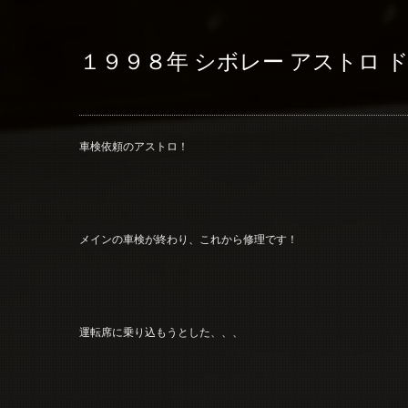
１９９８年 シボレー アストロ 
車検依頼のアストロ！
メインの車検が終わり、これから修理です！
運転席に乗り込もうとした、、、