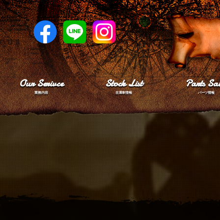
Our Serivce
Stock List
Parts Sal
業務内容
在庫車情報
パーツ情報