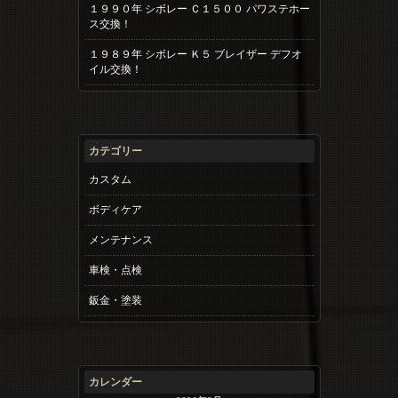
１９９０年 シボレー Ｃ１５００ パワステホー
ス交換！
１９８９年 シボレー Ｋ５ ブレイザー デフオ
イル交換！
カテゴリー
カスタム
ボディケア
メンテナンス
車検・点検
鈑金・塗装
カレンダー