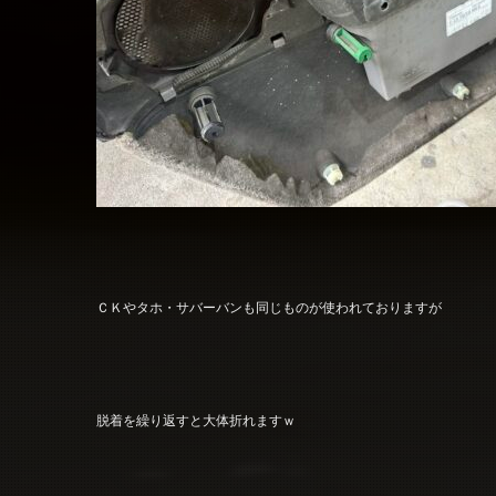
ＣＫやタホ・サバーバンも同じものが使われておりますが
脱着を繰り返すと大体折れますｗ