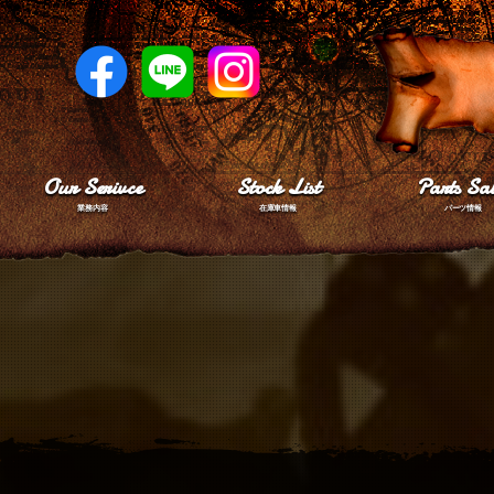
Our Serivce
Stock List
Parts Sal
業務内容
在庫車情報
パーツ情報