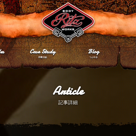
es
Case Study
Blog
作業日誌
つぶやき
Article
記事詳細