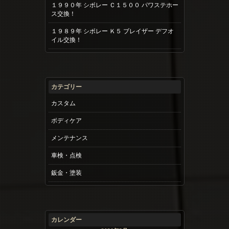
１９９０年 シボレー Ｃ１５００ パワステホー
ス交換！
１９８９年 シボレー Ｋ５ ブレイザー デフオ
イル交換！
カテゴリー
カスタム
ボディケア
メンテナンス
車検・点検
鈑金・塗装
カレンダー