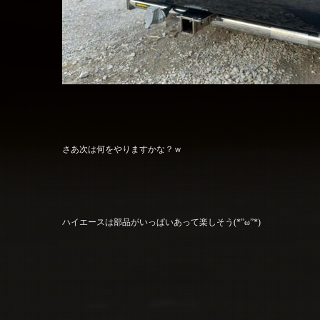
さあ次は何をやりますかな？ｗ
ハイエースは部品がいっぱいあって楽しそう(*”ω”*)