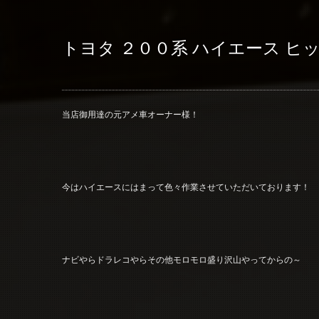
トヨタ ２００系 ハイエース ヒ
当店御用達の元アメ車オーナー様！
今はハイエースにはまって色々作業させていただいております！
ナビやらドラレコやらその他モロモロ盛り沢山やってからの～