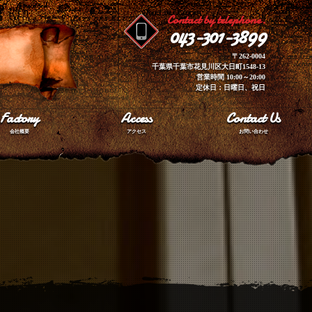
Contact by telephone.
043-301-3899
〒262-0004
千葉県千葉市花見川区大日町1548-13
営業時間 10:00～20:00
定休日：日曜日、祝日
Factory
Access
Contact Us
会社概要
アクセス
お問い合わせ