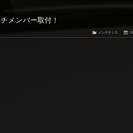
ッチメンバー取付！
メンテナンス
20