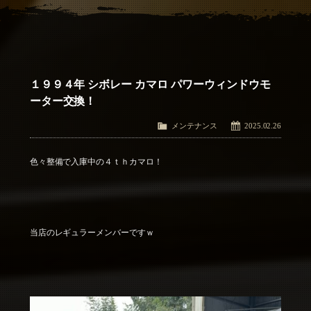
アクセス
Access
お問い合わせ
Contact Us
１９９４年 シボレー カマロ パワーウィンドウモ
ーター交換！
メンテナンス
2025.02.26
色々整備で入庫中の４ｔｈカマロ！
当店のレギュラーメンバーですｗ