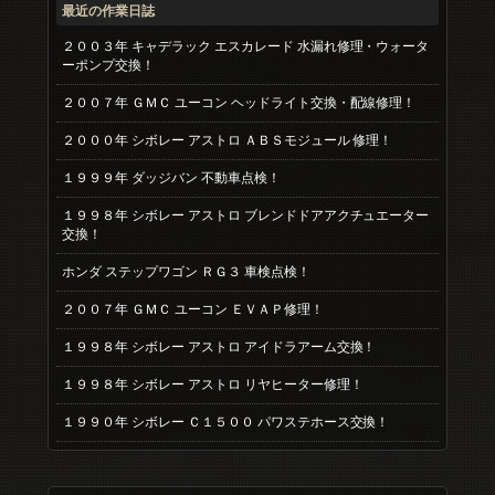
最近の作業日誌
２００３年 キャデラック エスカレード 水漏れ修理・ウォータ
ーポンプ交換！
２００７年 ＧＭＣ ユーコン ヘッドライト交換・配線修理！
２０００年 シボレー アストロ ＡＢＳモジュール 修理！
１９９９年 ダッジバン 不動車点検！
１９９８年 シボレー アストロ ブレンドドアアクチュエーター
交換！
ホンダ ステップワゴン ＲＧ３ 車検点検！
２００７年 ＧＭＣ ユーコン ＥＶＡＰ修理！
１９９８年 シボレー アストロ アイドラアーム交換！
１９９８年 シボレー アストロ リヤヒーター修理！
１９９０年 シボレー Ｃ１５００ パワステホース交換！