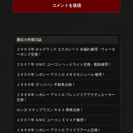
最近の作業日誌
２００３年 キャデラック エスカレード 水漏れ修理・ウォータ
ーポンプ交換！
２００７年 ＧＭＣ ユーコン ヘッドライト交換・配線修理！
２０００年 シボレー アストロ ＡＢＳモジュール 修理！
１９９９年 ダッジバン 不動車点検！
１９９８年 シボレー アストロ ブレンドドアアクチュエーター
交換！
ホンダ ステップワゴン ＲＧ３ 車検点検！
２００７年 ＧＭＣ ユーコン ＥＶＡＰ修理！
１９９８年 シボレー アストロ アイドラアーム交換！