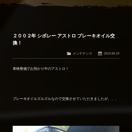
アクセス
Access
お問い合わせ
Contact Us
２００２年 シボレー アストロ ブレーキオイル交
換！
メンテナンス
2024.04.19
車検整備でお預かり中のアストロ！
ブレーキオイルズルズルなので交換させていただきましたが、、、