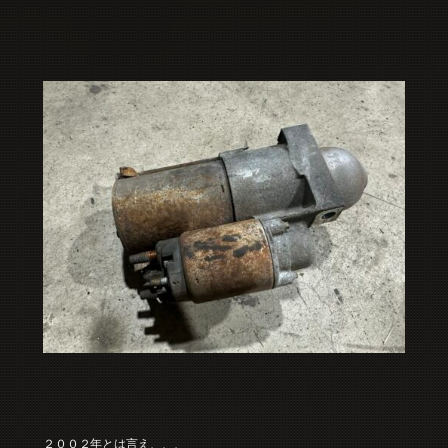
２００２年とは言え、、、