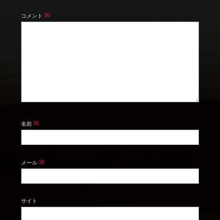
※
コメント
※
名前
※
メール
サイト