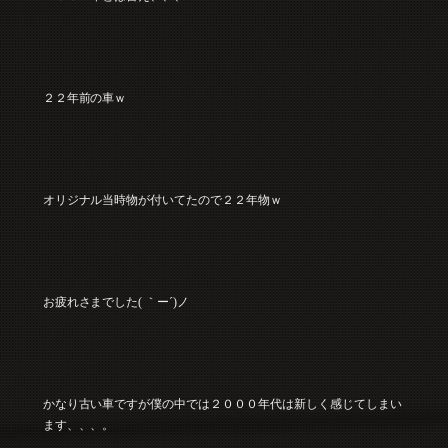
２２年前の車ｗ
オリジナル当時物が付いてたので２２年物ｗ
お疲れさまでした( ｀ー´)ノ
かなり古い車ですが僕の中では２０００年代は新しく感じてしまい
ます、、、。