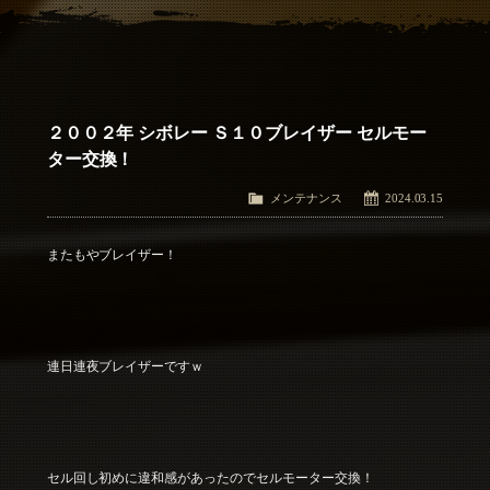
アクセス
Access
お問い合わせ
Contact Us
２００２年 シボレー Ｓ１０ブレイザー セルモー
ター交換！
メンテナンス
2024.03.15
またもやブレイザー！
連日連夜ブレイザーですｗ
セル回し初めに違和感があったのでセルモーター交換！