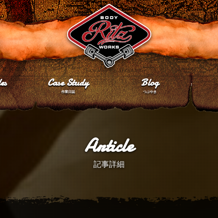
es
Case Study
Blog
作業日誌
つぶやき
Article
記事詳細