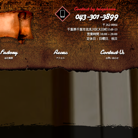
Contact by telephone.
043-301-3899
〒262-0004
千葉県千葉市花見川区大日町1548-13
営業時間 10:00～20:00
定休日：日曜日、祝日
Factory
Access
Contact Us
会社概要
アクセス
お問い合わせ