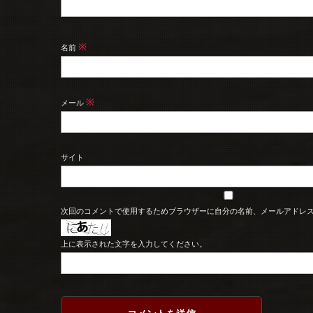
※
名前
※
メール
サイト
次回のコメントで使用するためブラウザーに自分の名前、メールアドレ
上に表示された文字を入力してください。