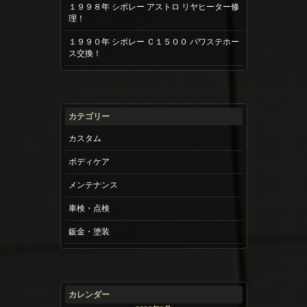
１９９８年 シボレー アストロ リヤヒーター修
理！
１９９０年 シボレー Ｃ１５００ パワステホー
ス交換！
カテゴリー
カスタム
ボディケア
メンテナンス
車検・点検
鈑金・塗装
カレンダー