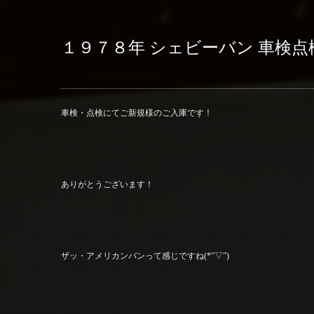
１９７８年 シェビーバン 車検点
車検・点検にてご新規様のご入庫です！
ありがとうございます！
ザッ・アメリカンバンって感じですね(*”▽”)