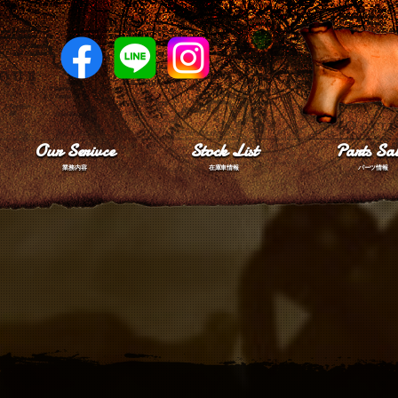
Our Serivce
Stock List
Parts Sal
業務内容
在庫車情報
パーツ情報