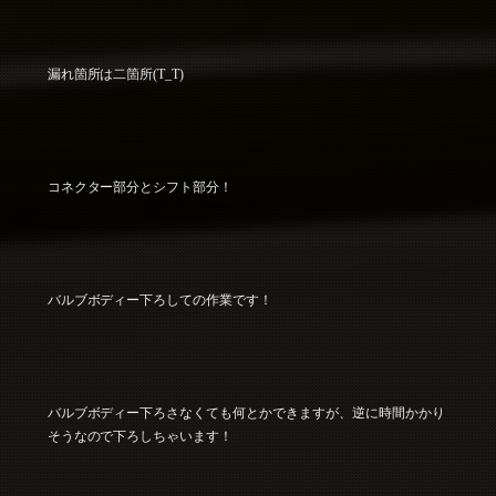
漏れ箇所は二箇所(T_T)
コネクター部分とシフト部分！
バルブボディー下ろしての作業です！
バルブボディー下ろさなくても何とかできますが、逆に時間かかり
そうなので下ろしちゃいます！