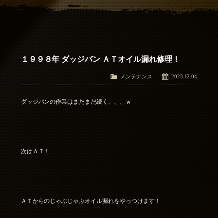
アクセス
Access
お問い合わせ
Contact Us
１９９８年 ダッジバン ＡＴオイル漏れ修理！
メンテナンス
2023.12.04
ダッジバンの作業はまだまだ続く、、、ｗ
次はＡＴ！
ＡＴからのじゃぶじゃぶオイル漏れをやっつけます！