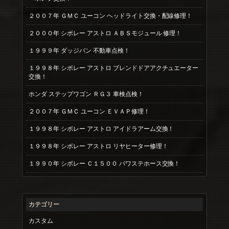
２００７年 ＧＭＣ ユーコン ヘッドライト交換・配線修理！
２０００年 シボレー アストロ ＡＢＳモジュール 修理！
１９９９年 ダッジバン 不動車点検！
１９９８年 シボレー アストロ ブレンドドアアクチュエーター
交換！
ホンダ ステップワゴン ＲＧ３ 車検点検！
２００７年 ＧＭＣ ユーコン ＥＶＡＰ修理！
１９９８年 シボレー アストロ アイドラアーム交換！
１９９８年 シボレー アストロ リヤヒーター修理！
１９９０年 シボレー Ｃ１５００ パワステホース交換！
カテゴリー
カスタム