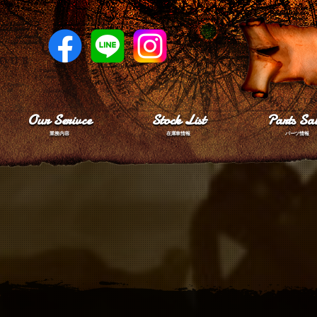
Our Serivce
Stock List
Parts Sal
業務内容
在庫車情報
パーツ情報