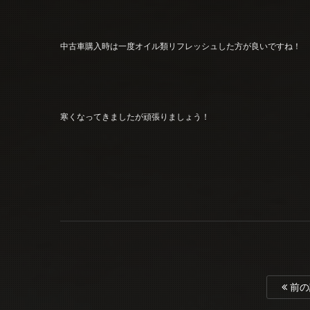
中古車購入時は一度オイル類リフレッシュした方が良いですね！
寒くなってきましたが頑張りましょう！
前の