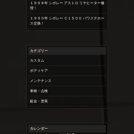
１９９８年 シボレー アストロ リヤヒーター修
理！
１９９０年 シボレー Ｃ１５００ パワステホー
ス交換！
カテゴリー
カスタム
ボディケア
メンテナンス
車検・点検
鈑金・塗装
カレンダー