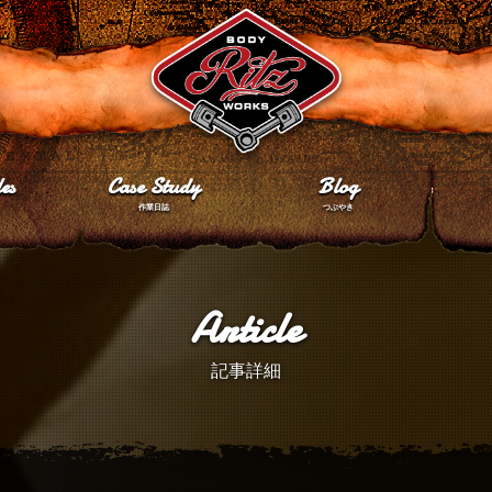
es
Case Study
Blog
作業日誌
つぶやき
Article
記事詳細