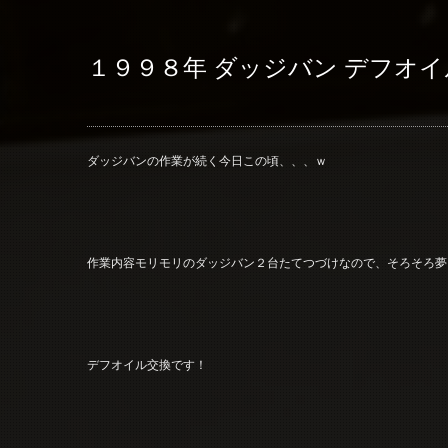
１９９８年 ダッジバン デフオ
ダッジバンの作業が続く今日この頃、、、ｗ
作業内容モリモリのダッジバン２台たてつづけなので、そろそろ夢に出て
デフオイル交換です！