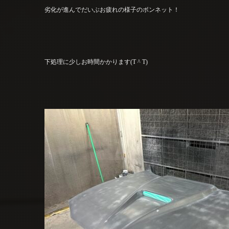
劣化が進んでだいぶお疲れの様子のボンネット！
下処理に少しお時間かかります(T ^ T)