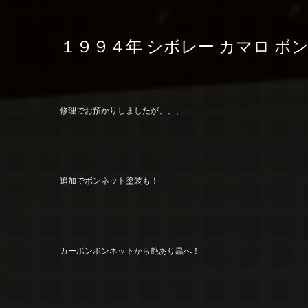
１９９４年 シボレー カマロ ボ
修理でお預かりしましたが、、、
追加でボンネット塗装も！
カーボンボンネットから艶あり黒へ！