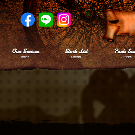
Our Serivce
Stock List
Parts Sal
業務内容
在庫車情報
パーツ情報