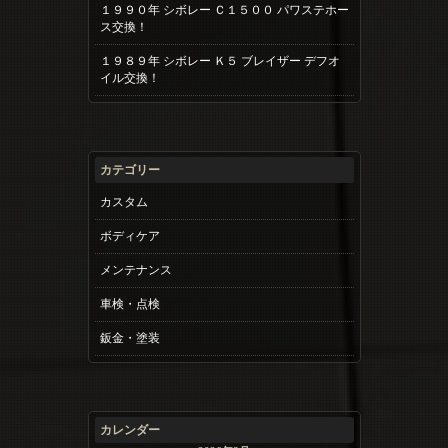
１９９０年 シボレー Ｃ１５００ パワステホー
ス交換！
１９８９年 シボレー Ｋ５ ブレイザー デフオ
イル交換！
カテゴリー
カスタム
ボディケア
メンテナンス
車検・点検
鈑金・塗装
カレンダー