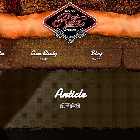
es
Case Study
Blog
作業日誌
つぶやき
Article
記事詳細