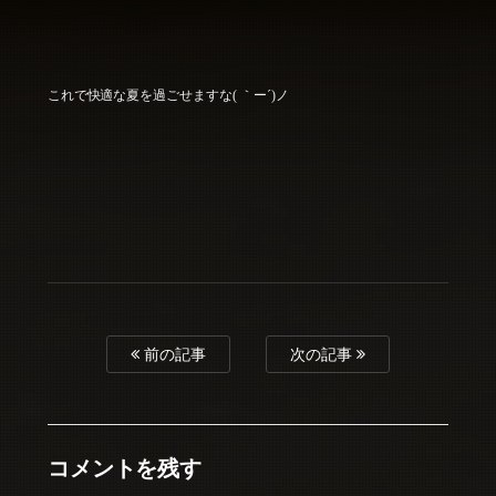
これで快適な夏を過ごせますな( ｀ー´)ノ
前の記事
次の記事
コメントを残す