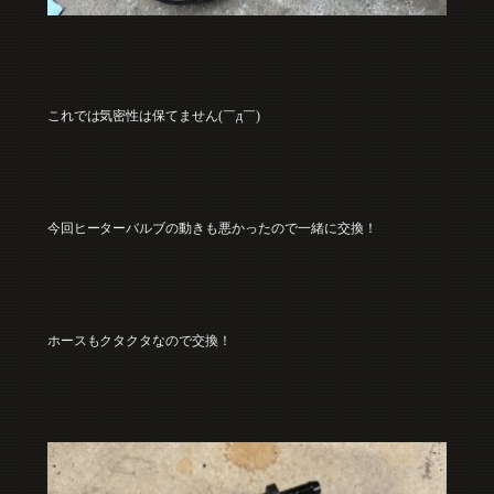
これでは気密性は保てません(￣д￣)
今回ヒーターバルブの動きも悪かったので一緒に交換！
ホースもクタクタなので交換！