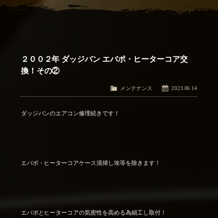
アクセス
Access
お問い合わせ
Contact Us
２００２年 ダッジバン エバポ・ヒーターコア交
換！その②
メンテナンス
2023.06.14
ダッジバンのエアコン修理続きです！
エバポ・ヒーターコアケース清掃し埃等を除きます！
エバポとヒーターコアの気密性を高める為細工し取付！