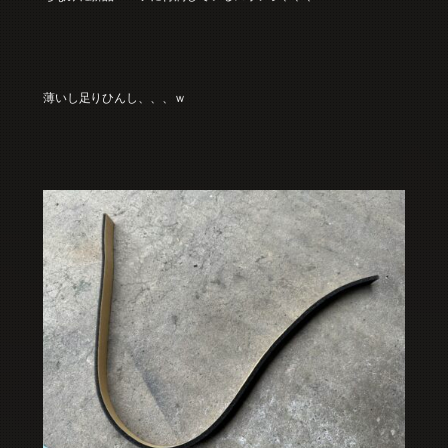
薄いし足りひんし、、、ｗ