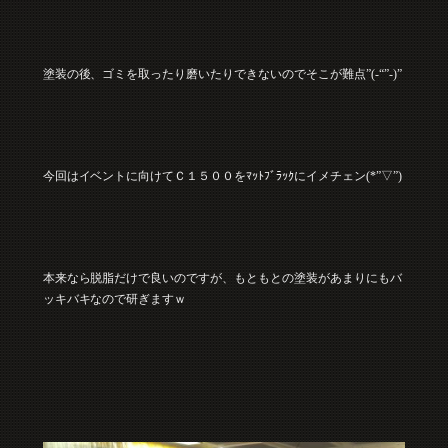
塗装の後、ゴミを取ったり磨いたりできないのでそこが難点”(-“”-)”
今回はイベントに向けてＣ１５００をﾏｯﾄﾌﾞﾗｯｸにイメチェン(*”▽”)
本来なら脱脂だけで良いのですが、もともとの塗装があまりにもバ
ッキバキなので研ぎますｗ