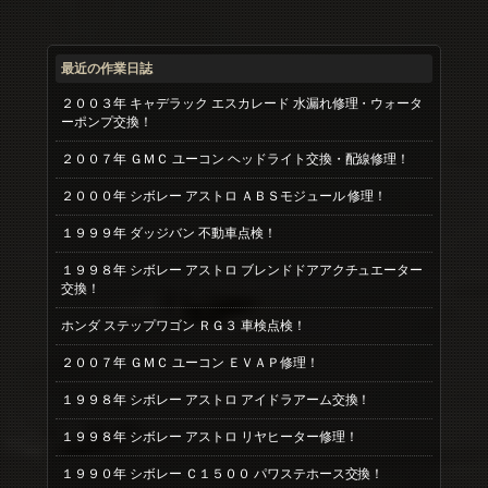
最近の作業日誌
２００３年 キャデラック エスカレード 水漏れ修理・ウォータ
ーポンプ交換！
２００７年 ＧＭＣ ユーコン ヘッドライト交換・配線修理！
２０００年 シボレー アストロ ＡＢＳモジュール 修理！
１９９９年 ダッジバン 不動車点検！
１９９８年 シボレー アストロ ブレンドドアアクチュエーター
交換！
ホンダ ステップワゴン ＲＧ３ 車検点検！
２００７年 ＧＭＣ ユーコン ＥＶＡＰ修理！
１９９８年 シボレー アストロ アイドラアーム交換！
１９９８年 シボレー アストロ リヤヒーター修理！
１９９０年 シボレー Ｃ１５００ パワステホース交換！