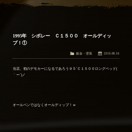
アクセス
Access
お問い合わせ
Contact Us
1995年 シボレー Ｃ１５００ オールディッ
プ！①
鈑金・塗装
2016.08.16
当店、初のデモカーになるであろう９５´Ｃ１５００ロングベッド(
｀ー´)ノ
オールペンではなくオールディップ！ｗ