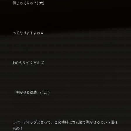
何じゃそりゃ？( ;∀;)
ってなりますよねｗ
わかりやすく言えば
「剥がせる塗装」( ﾟДﾟ)
ラバーディップと言って、この塗料はゴム製で剥がせるという優れ
もの！