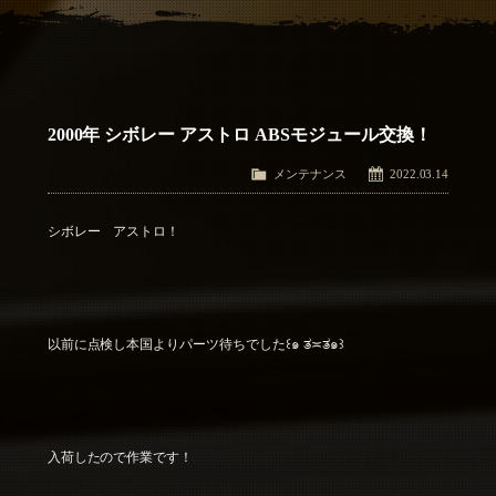
アクセス
Access
お問い合わせ
Contact Us
2000年 シボレー アストロ ABSモジュール交換！
メンテナンス
2022.03.14
シボレー アストロ！
以前に点検し本国よりパーツ待ちでした꒰๑ ತ≍ತ๑꒱
入荷したので作業です！