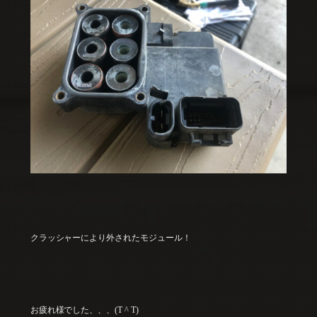
クラッシャーにより外されたモジュール！
お疲れ様でした、、、(T ^ T)