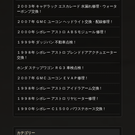
２００３年 キャデラック エスカレード 水漏れ修理・ウォータ
ーポンプ交換！
２００７年 ＧＭＣ ユーコン ヘッドライト交換・配線修理！
２０００年 シボレー アストロ ＡＢＳモジュール 修理！
１９９９年 ダッジバン 不動車点検！
１９９８年 シボレー アストロ ブレンドドアアクチュエーター
交換！
ホンダ ステップワゴン ＲＧ３ 車検点検！
２００７年 ＧＭＣ ユーコン ＥＶＡＰ修理！
１９９８年 シボレー アストロ アイドラアーム交換！
１９９８年 シボレー アストロ リヤヒーター修理！
１９９０年 シボレー Ｃ１５００ パワステホース交換！
カテゴリー