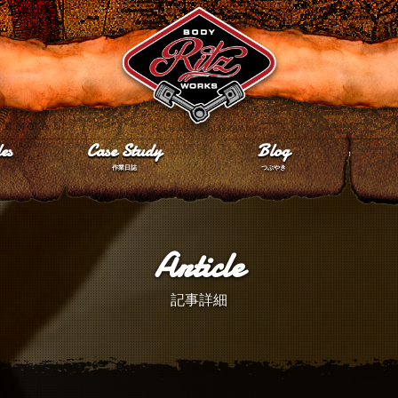
es
Case Study
Blog
作業日誌
つぶやき
Article
記事詳細