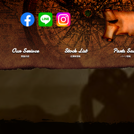
Our Serivce
Stock List
Parts Sal
業務内容
在庫車情報
パーツ情報