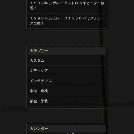
１９９８年 シボレー アストロ リヤヒーター修
理！
１９９０年 シボレー Ｃ１５００ パワステホー
ス交換！
カテゴリー
カスタム
ボディケア
メンテナンス
車検・点検
鈑金・塗装
カレンダー