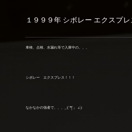
１９９９年 シボレー エクスプレ
車検、点検、水漏れ等で入庫中の、、、
シボレー エクスプレス！！！
なかなかの強者で、、、_:(´ཀ`」 ∠):