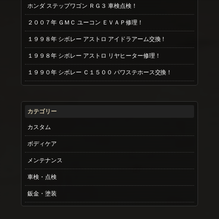
ホンダ ステップワゴン ＲＧ３ 車検点検！
２００７年 ＧＭＣ ユーコン ＥＶＡＰ修理！
１９９８年 シボレー アストロ アイドラアーム交換！
１９９８年 シボレー アストロ リヤヒーター修理！
１９９０年 シボレー Ｃ１５００ パワステホース交換！
カテゴリー
カスタム
ボディケア
メンテナンス
車検・点検
鈑金・塗装