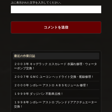
上に表示された文字を入力してください。
最近の作業日誌
２００３年 キャデラック エスカレード 水漏れ修理・ウォータ
ーポンプ交換！
２００７年 ＧＭＣ ユーコン ヘッドライト交換・配線修理！
２０００年 シボレー アストロ ＡＢＳモジュール 修理！
１９９９年 ダッジバン 不動車点検！
１９９８年 シボレー アストロ ブレンドドアアクチュエーター
交換！