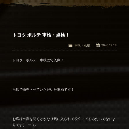
アクセス
Access
お問い合わせ
Contact Us
トヨタ ポルテ 車検・点検！
車検・点検
2020.12.16
トヨタ ポルテ 車検にて入庫！
当店で販売させていただいた車両です！
お客様の声を聞くとかなり気に入られて役立ってるみたいでなによ
りです( ｀ー´)ノ