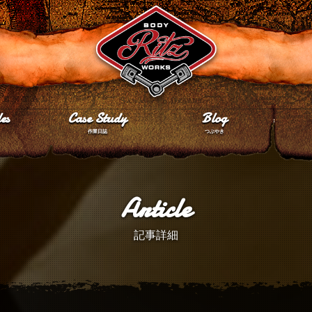
es
Case Study
Blog
作業日誌
つぶやき
Article
記事詳細