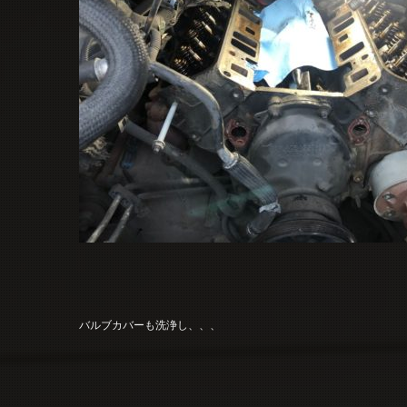
バルブカバーも洗浄し、、、