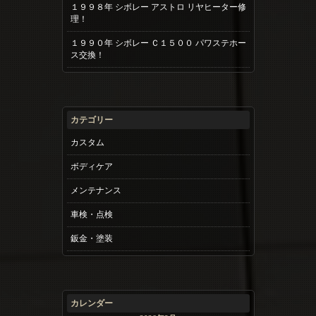
１９９８年 シボレー アストロ リヤヒーター修
理！
１９９０年 シボレー Ｃ１５００ パワステホー
ス交換！
カテゴリー
カスタム
ボディケア
メンテナンス
車検・点検
鈑金・塗装
カレンダー