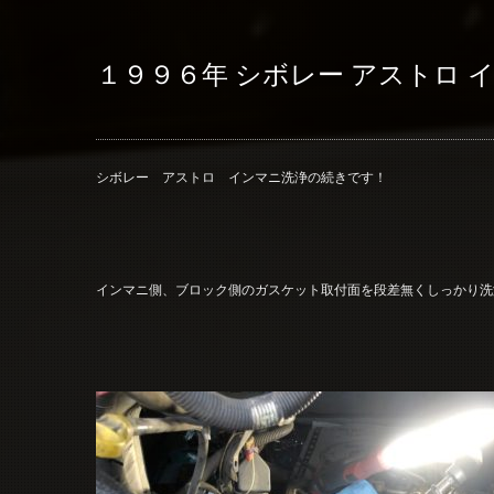
１９９６年 シボレー アストロ
シボレー アストロ インマニ洗浄の続きです！
インマニ側、ブロック側のガスケット取付面を段差無くしっかり洗浄(