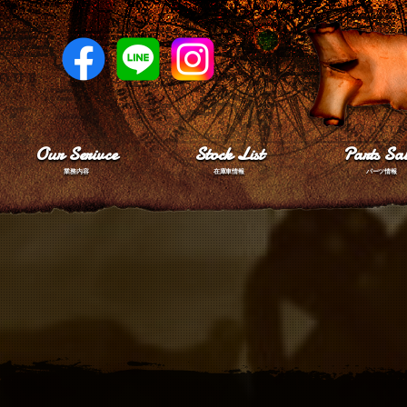
Our Serivce
Stock List
Parts Sal
業務内容
在庫車情報
パーツ情報