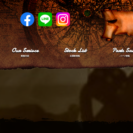
Our Serivce
Stock List
Parts Sal
業務内容
在庫車情報
パーツ情報