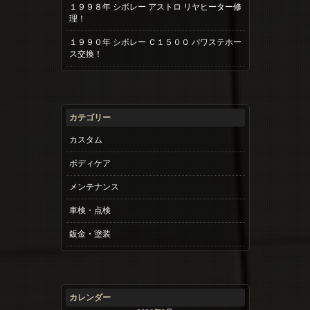
１９９８年 シボレー アストロ リヤヒーター修
理！
１９９０年 シボレー Ｃ１５００ パワステホー
ス交換！
カテゴリー
カスタム
ボディケア
メンテナンス
車検・点検
鈑金・塗装
カレンダー