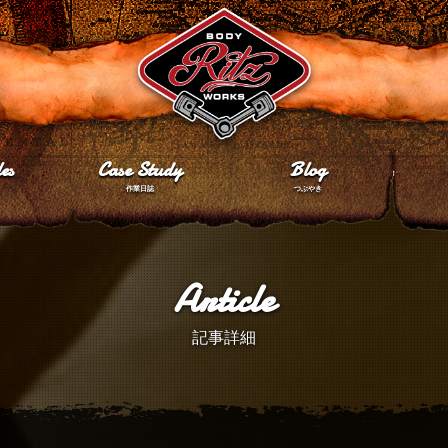
es
Case Study
Blog
作業日誌
つぶやき
Article
記事詳細