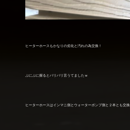
ヒーターホースもかなりの劣化と汚れの為交換！
ぷにぷに握るとバリバリ言うてましたｗ
ヒーターホースはインマニ側とウォーターポンプ側と２本とも交換