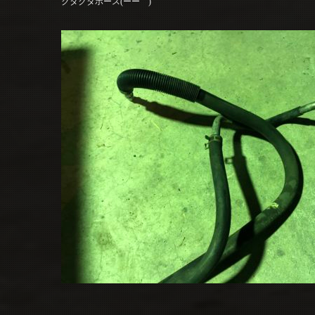
クタクタホース(ーー゛)