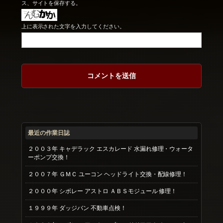
ス、サイトを保存する。
上に表示された文字を入力してください。
最近の作業日誌
２００３年 キャデラック エスカレード 水漏れ修理・ウォータ
ーポンプ交換！
２００７年 ＧＭＣ ユーコン ヘッドライト交換・配線修理！
２０００年 シボレー アストロ ＡＢＳモジュール 修理！
１９９９年 ダッジバン 不動車点検！