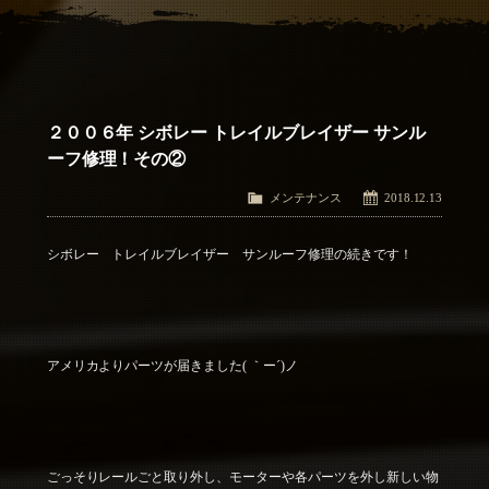
アクセス
Access
お問い合わせ
Contact Us
２００６年 シボレー トレイルブレイザー サンル
ーフ修理！その②
メンテナンス
2018.12.13
シボレー トレイルブレイザー サンルーフ修理の続きです！
アメリカよりパーツが届きました( ｀ー´)ノ
ごっそりレールごと取り外し、モーターや各パーツを外し新しい物