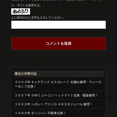
ス、サイトを保存する。
上に表示された文字を入力してください。
最近の作業日誌
２００３年 キャデラック エスカレード 水漏れ修理・ウォータ
ーポンプ交換！
２００７年 ＧＭＣ ユーコン ヘッドライト交換・配線修理！
２０００年 シボレー アストロ ＡＢＳモジュール 修理！
１９９９年 ダッジバン 不動車点検！