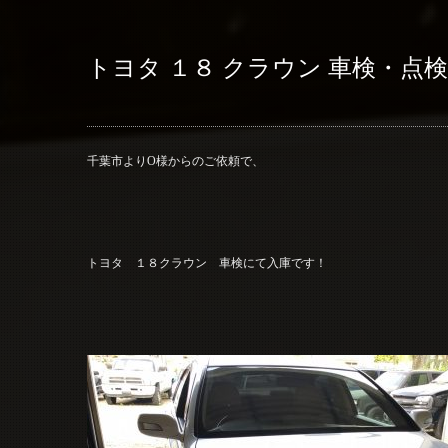
トヨタ １８ クラウン 車検・点
千葉市よりO様からのご依頼で、
トヨタ １８クラウン 車検にて入庫です！