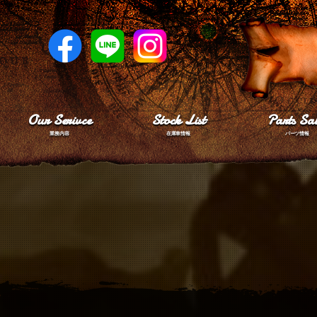
Our Serivce
Stock List
Parts Sal
業務内容
在庫車情報
パーツ情報