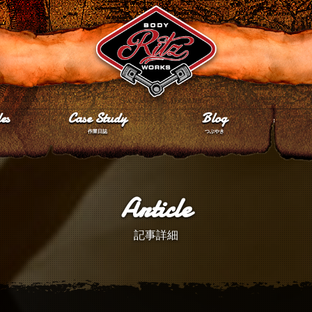
es
Case Study
Blog
作業日誌
つぶやき
Article
記事詳細