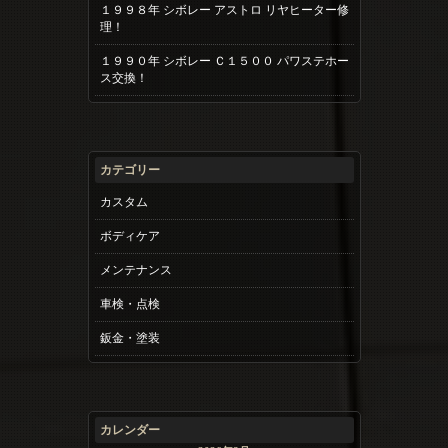
１９９８年 シボレー アストロ リヤヒーター修
理！
１９９０年 シボレー Ｃ１５００ パワステホー
ス交換！
カテゴリー
カスタム
ボディケア
メンテナンス
車検・点検
鈑金・塗装
カレンダー