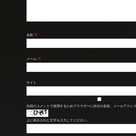
※
名前
※
メール
サイト
次回のコメントで使用するためブラウザーに自分の名前、メールアドレ
上に表示された文字を入力してください。